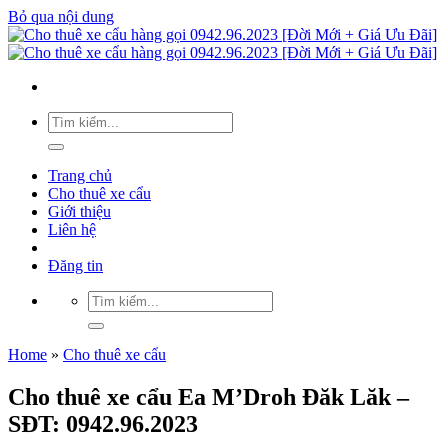
Bỏ qua nội dung
Trang chủ
Cho thuê xe cẩu
Giới thiệu
Liên hệ
Đăng tin
Home
»
Cho thuê xe cẩu
Cho thuê xe cẩu Ea M’Droh Đăk Lăk –
SĐT: 0942.96.2023