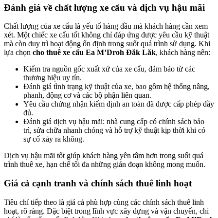
Đánh giá về chất lượng xe cẩu và dịch vụ hậu mãi
Chất lượng của xe cẩu là yếu tố hàng đầu mà khách hàng cần xem
xét. Một chiếc xe cẩu tốt không chỉ đáp ứng được yêu cầu kỹ thuật
mà còn duy trì hoạt động ổn định trong suốt quá trình sử dụng. Khi
lựa chọn
cho thuê xe cẩu Ea M’Droh Đăk Lăk
, khách hàng nên:
Kiểm tra nguồn gốc xuất xứ của xe cẩu, đảm bảo từ các
thương hiệu uy tín.
Đánh giá tình trạng kỹ thuật của xe, bao gồm hệ thống nâng,
phanh, động cơ và các bộ phận liên quan.
Yêu cầu chứng nhận kiểm định an toàn đã được cấp phép đầy
đủ.
Đánh giá dịch vụ hậu mãi: nhà cung cấp có chính sách bảo
trì, sửa chữa nhanh chóng và hỗ trợ kỹ thuật kịp thời khi có
sự cố xảy ra không.
Dịch vụ hậu mãi tốt giúp khách hàng yên tâm hơn trong suốt quá
trình thuê xe, hạn chế tối đa những gián đoạn không mong muốn.
Giá cả cạnh tranh và chính sách thuê linh hoạt
Tiêu chí tiếp theo là giá cả phù hợp cùng các chính sách thuê linh
hoạt, rõ ràng. Đặc biệt trong lĩnh vực xây dựng và vận chuyển, chi