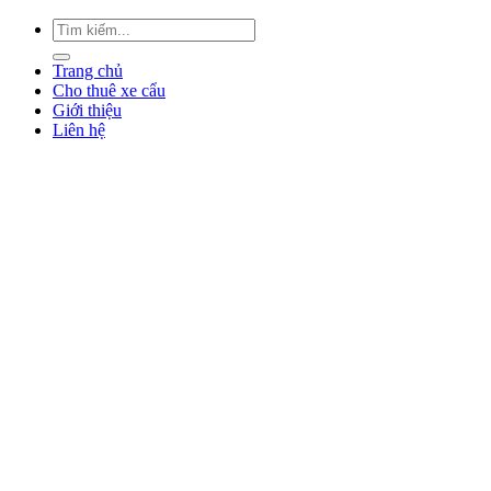
Trang chủ
Cho thuê xe cẩu
Giới thiệu
Liên hệ