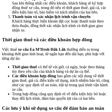
Sau khi thống nhất các điều khoản, khách hàng sẽ ký hợp
đồng thuê xe cẩu, trong đó nêu rõ thời gian thuê, giá cả, các
điều kiện bảo trì, bảo hiểm và trách nhiệm của hai bên.
Thanh toán và xác nhận lịch trình vận chuyển
Khách hàng thực hiện khoản đặt cọc hoặc thanh toán theo
thỏa thuận, đồng thời xác nhận lịch trình và thời gian giao
nhận xe.
Thời gian thuê và các điều khoản hợp đồng
Việc thuê
xe cẩu Ea M’Droh Đăk Lăk
thường diễn ra trong
khoảng thời gian linh hoạt, từ ngắn hạn đến dài hạn, phù hợp với
từng dự án:
Thời gian thuê
có thể từ vài giờ, cả ngày, hoặc theo tháng
tùy theo yêu cầu của khách hàng và dự án cụ thể.
Các điều khoản hợp đồng
bao gồm các nội dung về thời
gian thuê, giá cả, điều kiện sử dụng, trách nhiệm bảo trì, cũng
như các quy định về an toàn, trật tự trong quá trình vận hành
xe cẩu.
Trong hợp đồng cũng quy định rõ về điều kiện hủy bỏ hoặc
thay đổi lịch trình, đảm bảo quyền lợi của cả hai bên.
Các lưu ý khi sử dụng xe cẩu để đảm bảo an toàn