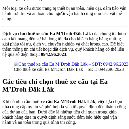
Mỗi loại xe đều được trang bị thiết bị an toàn, hiện đại, đảm bảo vận
hành trơn tru và an toàn cho người vận hành cũng như các vật thể
nâng.
Dịch vụ
cho thuê xe cẩu Ea M’Droh Đăk Lăk
của chúng tôi luôn
cam kết mang đến sự hài lòng tối đa cho khách hàng bằng những
giải pháp tối ưu, dịch vụ chuyên nghiệp và chất lượng cao. Để biết
thêm thông tin chi tiết hoặc đặt dịch vụ, quý khách hàng có thể liên
hệ qua số điện thoại:
0942.96.2023
.
Cho thuê xe cẩu Ea M’Droh Đăk Lăk – SĐT: 0942.96.2023
Các tiêu chí chọn thuê xe cẩu tại Ea
M’Droh Đăk Lăk
Khi có nhu cầu thuê
xe cẩu Ea M’Droh Đăk Lăk
, việc lựa chọn
nhà cung cấp uy tín và phù hợp là yếu tố quyết định đến thành công
của dự án của bạn. Dưới đây là những tiêu chí quan trọng giúp
khách hàng đưa ra quyết định sáng suốt, đảm bảo hiệu quả vận
hành và an toàn trong quá trình thi công.