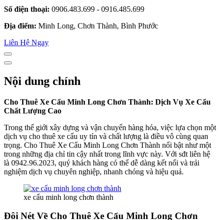
Số điện thoại:
0906.483.699 - 0916.485.699
Địa điểm:
Minh Long, Chơn Thành, Bình Phước
Liên Hệ Ngay
Nội dung chính
Cho Thuê Xe Cẩu Minh Long Chơn Thành: Dịch Vụ Xe Cẩu
Chất Lượng Cao
Trong thế giới xây dựng và vận chuyển hàng hóa, việc lựa chọn một
dịch vụ cho thuê xe cẩu uy tín và chất lượng là điều vô cùng quan
trọng. Cho Thuê Xe Cẩu Minh Long Chơn Thành nổi bật như một
trong những địa chỉ tin cậy nhất trong lĩnh vực này. Với sđt liên hệ
là 0942.96.2023, quý khách hàng có thể dễ dàng kết nối và trải
nghiệm dịch vụ chuyên nghiệp, nhanh chóng và hiệu quả.
xe cẩu minh long chơn thành
Đôi Nét Về Cho Thuê Xe Cẩu Minh Long Chơn