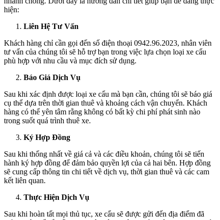
nhanh chóng. Dưới đây là hướng dẫn chi tiết giúp bạn dễ dàng thực
hiện:
Liên Hệ Tư Vấn
Khách hàng chỉ cần gọi đến số điện thoại 0942.96.2023, nhân viên
tư vấn của chúng tôi sẽ hỗ trợ bạn trong việc lựa chọn loại xe cẩu
phù hợp với nhu cầu và mục đích sử dụng.
Báo Giá Dịch Vụ
Sau khi xác định được loại xe cẩu mà bạn cần, chúng tôi sẽ báo giá
cụ thể dựa trên thời gian thuê và khoảng cách vận chuyển. Khách
hàng có thể yên tâm rằng không có bất kỳ chi phí phát sinh nào
trong suốt quá trình thuê xe.
Ký Hợp Đồng
Sau khi thống nhất về giá cả và các điều khoản, chúng tôi sẽ tiến
hành ký hợp đồng để đảm bảo quyền lợi của cả hai bên. Hợp đồng
sẽ cung cấp thông tin chi tiết về dịch vụ, thời gian thuê và các cam
kết liên quan.
Thực Hiện Dịch Vụ
Sau khi hoàn tất mọi thủ tục, xe cẩu sẽ được gửi đến địa điểm đã