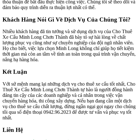
thỏa thuận để bắt đầu thực hiện công việc. Chúng tôi sẽ theo dõi và
đảm bảo quy trình diễn ra thuận lợi nhất có thể.
Khách Hàng Nói Gì Về Dịch Vụ Của Chúng Tôi?
Nhiều khách hàng đã tin tưởng và sử dụng dịch vụ của Cho Thuê
Xe Cẩu Minh Long Chơn Thành đã bày tỏ sự hài lòng về chất
lượng phục vụ cũng như sự chuyên nghiệp của đội ngũ nhân viên.
Họ cho biết, việc lựa chọn Minh Long không chỉ giúp họ tiết kiệm
thời gian mà còn an tâm về tính an toàn trong quá trình vận chuyển,
nâng hạ hàng hóa.
Kết Luận
Với sứ mệnh mang lại những dịch vụ cho thuê xe cẩu tốt nhất, Cho
Thuê Xe Cẩu Minh Long Chơn Thành tự hào là người đồng hành
đáng tin cậy của các doanh nghiệp và cá nhân trong việc vận
chuyển hàng hóa, thi công xây dựng. Nếu bạn đang cần một dịch
vụ cho thuê xe cẩu chất lượng, đừng ngần ngại gọi ngay cho chúng
tôi qua số điện thoại 0942.96.2023 để được tư vấn và phục vụ tốt
nhất.
Liên Hệ