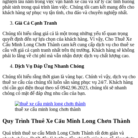
nghiệm lâu năm trong việc vận hành xe cẩu và xử lý các tình huống
phát sinh trong quá trình làm việc. Chúng tôi cam kết mang đến cho
khách hàng sự phục vụ tận tình, chu đáo và chuyên nghiệp nhất.
Giá Cả Cạnh Tranh
Chúng tôi hiểu rằng giá cả là một trong những yếu tố quan trọng
quyết định đến sự lựa chọn của khách hàng. Vì vậy, Cho Thuê Xe
Cẩu Minh Long Chơn Thành cam kết cung cấp dịch vụ cho thuê xe
cẩu với giá cả cạnh tranh nhất trên thị trường. Khách hàng sẽ không
phải lo lắng về chi phí mà vẫn nhận được dịch vụ chất lượng cao.
Dịch Vụ Đáp Ứng Nhanh Chóng
Chúng tôi hiểu rằng thời gian là vàng bạc. Chính vì vậy, dịch vụ cho
thuê xe cẩu của chúng tôi luôn sẵn sàng phục vụ 24/7. Khách hàng
chỉ cần gọi điện thoại theo số 0942.96.2023, chúng tôi sẽ nhanh
chóng có mặt để đáp ứng nhu cầu của bạn.
thuê xe cẩu minh long chơn thành
Quy Trình Thuê Xe Cẩu Minh Long Chơn Thành
Quá trình thuê xe cẩu Minh Long Chơn Thành rất đơn giản và