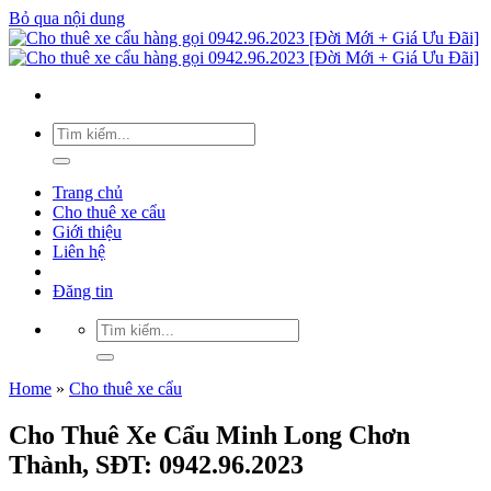
Bỏ qua nội dung
Trang chủ
Cho thuê xe cẩu
Giới thiệu
Liên hệ
Đăng tin
Home
»
Cho thuê xe cẩu
Cho Thuê Xe Cẩu Minh Long Chơn
Thành, SĐT: 0942.96.2023