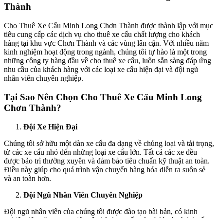
Thành
Cho Thuê Xe Cẩu Minh Long Chơn Thành được thành lập với mục
tiêu cung cấp các dịch vụ cho thuê xe cẩu chất lượng cho khách
hàng tại khu vực Chơn Thành và các vùng lân cận. Với nhiều năm
kinh nghiệm hoạt động trong ngành, chúng tôi tự hào là một trong
những công ty hàng đầu về cho thuê xe cẩu, luôn sẵn sàng đáp ứng
nhu cầu của khách hàng với các loại xe cẩu hiện đại và đội ngũ
nhân viên chuyên nghiệp.
Tại Sao Nên Chọn Cho Thuê Xe Cẩu Minh Long
Chơn Thành?
Đội Xe Hiện Đại
Chúng tôi sở hữu một dàn xe cẩu đa dạng về chủng loại và tải trọng,
từ các xe cẩu nhỏ đến những loại xe cẩu lớn. Tất cả các xe đều
được bảo trì thường xuyên và đảm bảo tiêu chuẩn kỹ thuật an toàn.
Điều này giúp cho quá trình vận chuyển hàng hóa diễn ra suôn sẻ
và an toàn hơn.
Đội Ngũ Nhân Viên Chuyên Nghiệp
Đội ngũ nhân viên của chúng tôi được đào tạo bài bản, có kinh