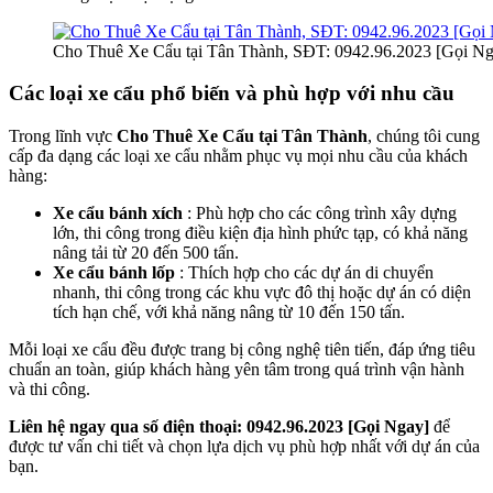
Cho Thuê Xe Cẩu tại Tân Thành, SĐT: 0942.96.2023 [Gọi Ng
Các loại xe cẩu phổ biến và phù hợp với nhu cầu
Trong lĩnh vực
Cho Thuê Xe Cẩu tại Tân Thành
, chúng tôi cung
cấp đa dạng các loại xe cẩu nhằm phục vụ mọi nhu cầu của khách
hàng:
Xe cẩu bánh xích
: Phù hợp cho các công trình xây dựng
lớn, thi công trong điều kiện địa hình phức tạp, có khả năng
nâng tải từ 20 đến 500 tấn.
Xe cẩu bánh lốp
: Thích hợp cho các dự án di chuyển
nhanh, thi công trong các khu vực đô thị hoặc dự án có diện
tích hạn chế, với khả năng nâng từ 10 đến 150 tấn.
Mỗi loại xe cẩu đều được trang bị công nghệ tiên tiến, đáp ứng tiêu
chuẩn an toàn, giúp khách hàng yên tâm trong quá trình vận hành
và thi công.
Liên hệ ngay qua số điện thoại: 0942.96.2023 [Gọi Ngay]
để
được tư vấn chi tiết và chọn lựa dịch vụ phù hợp nhất với dự án của
bạn.