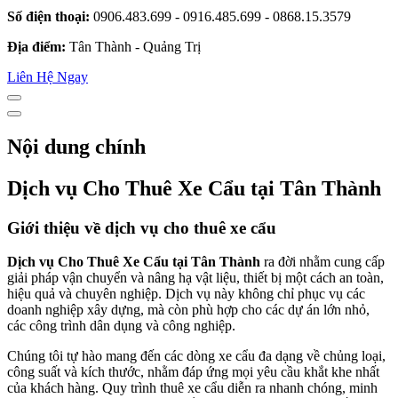
Số điện thoại:
0906.483.699 - 0916.485.699 - 0868.15.3579
Địa điểm:
Tân Thành - Quảng Trị
Liên Hệ Ngay
Nội dung chính
Dịch vụ Cho Thuê Xe Cẩu tại Tân Thành
Giới thiệu về dịch vụ cho thuê xe cẩu
Dịch vụ Cho Thuê Xe Cẩu tại Tân Thành
ra đời nhằm cung cấp
giải pháp vận chuyển và nâng hạ vật liệu, thiết bị một cách an toàn,
hiệu quả và chuyên nghiệp. Dịch vụ này không chỉ phục vụ các
doanh nghiệp xây dựng, mà còn phù hợp cho các dự án lớn nhỏ,
các công trình dân dụng và công nghiệp.
Chúng tôi tự hào mang đến các dòng xe cẩu đa dạng về chủng loại,
công suất và kích thước, nhằm đáp ứng mọi yêu cầu khắt khe nhất
của khách hàng. Quy trình thuê xe cẩu diễn ra nhanh chóng, minh