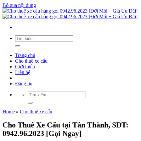
Bỏ qua nội dung
Trang chủ
Cho thuê xe cẩu
Giới thiệu
Liên hệ
Đăng tin
Home
»
Cho thuê xe cẩu
Cho Thuê Xe Cẩu tại Tân Thành, SĐT:
0942.96.2023 [Gọi Ngay]