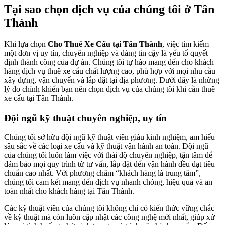
Tại sao chọn dịch vụ của chúng tôi ở Tân
Thành
Khi lựa chọn
Cho Thuê Xe Cẩu tại Tân Thành
, việc tìm kiếm
một đơn vị uy tín, chuyên nghiệp và đáng tin cậy là yếu tố quyết
định thành công của dự án. Chúng tôi tự hào mang đến cho khách
hàng dịch vụ thuê xe cẩu chất lượng cao, phù hợp với mọi nhu cầu
xây dựng, vận chuyển và lắp đặt tại địa phương. Dưới đây là những
lý do chính khiến bạn nên chọn dịch vụ của chúng tôi khi cần thuê
xe cẩu tại Tân Thành.
Đội ngũ kỹ thuật chuyên nghiệp, uy tín
Chúng tôi sở hữu đội ngũ kỹ thuật viên giàu kinh nghiệm, am hiểu
sâu sắc về các loại xe cẩu và kỹ thuật vận hành an toàn. Đội ngũ
của chúng tôi luôn làm việc với thái độ chuyên nghiệp, tận tâm để
đảm bảo mọi quy trình từ tư vấn, lắp đặt đến vận hành đều đạt tiêu
chuẩn cao nhất. Với phương châm “khách hàng là trung tâm”,
chúng tôi cam kết mang đến dịch vụ nhanh chóng, hiệu quả và an
toàn nhất cho khách hàng tại Tân Thành.
Các kỹ thuật viên của chúng tôi không chỉ có kiến thức vững chắc
về kỹ thuật mà còn luôn cập nhật các công nghệ mới nhất, giúp xử