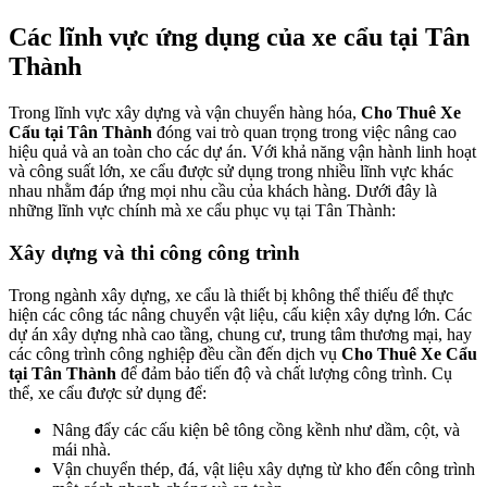
Các lĩnh vực ứng dụng của xe cẩu tại Tân
Thành
Trong lĩnh vực xây dựng và vận chuyển hàng hóa,
Cho Thuê Xe
Cẩu tại Tân Thành
đóng vai trò quan trọng trong việc nâng cao
hiệu quả và an toàn cho các dự án. Với khả năng vận hành linh hoạt
và công suất lớn, xe cẩu được sử dụng trong nhiều lĩnh vực khác
nhau nhằm đáp ứng mọi nhu cầu của khách hàng. Dưới đây là
những lĩnh vực chính mà xe cẩu phục vụ tại Tân Thành:
Xây dựng và thi công công trình
Trong ngành xây dựng, xe cẩu là thiết bị không thể thiếu để thực
hiện các công tác nâng chuyển vật liệu, cấu kiện xây dựng lớn. Các
dự án xây dựng nhà cao tầng, chung cư, trung tâm thương mại, hay
các công trình công nghiệp đều cần đến dịch vụ
Cho Thuê Xe Cẩu
tại Tân Thành
để đảm bảo tiến độ và chất lượng công trình. Cụ
thể, xe cẩu được sử dụng để:
Nâng đẩy các cấu kiện bê tông cồng kềnh như dầm, cột, và
mái nhà.
Vận chuyển thép, đá, vật liệu xây dựng từ kho đến công trình