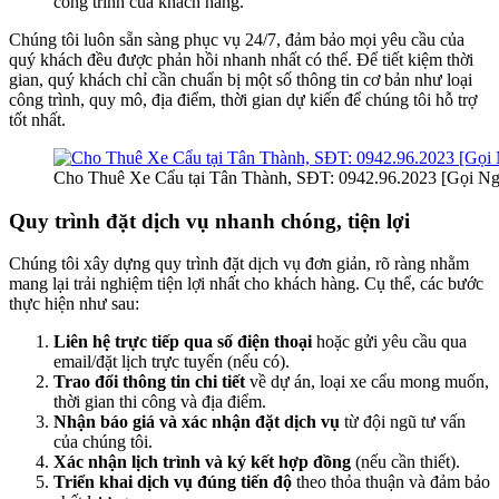
công trình của khách hàng.
Chúng tôi luôn sẵn sàng phục vụ 24/7, đảm bảo mọi yêu cầu của
quý khách đều được phản hồi nhanh nhất có thể. Để tiết kiệm thời
gian, quý khách chỉ cần chuẩn bị một số thông tin cơ bản như loại
công trình, quy mô, địa điểm, thời gian dự kiến để chúng tôi hỗ trợ
tốt nhất.
Cho Thuê Xe Cẩu tại Tân Thành, SĐT: 0942.96.2023 [Gọi Ng
Quy trình đặt dịch vụ nhanh chóng, tiện lợi
Chúng tôi xây dựng quy trình đặt dịch vụ đơn giản, rõ ràng nhằm
mang lại trải nghiệm tiện lợi nhất cho khách hàng. Cụ thể, các bước
thực hiện như sau:
Liên hệ trực tiếp qua số điện thoại
hoặc gửi yêu cầu qua
email/đặt lịch trực tuyến (nếu có).
Trao đổi thông tin chi tiết
về dự án, loại xe cẩu mong muốn,
thời gian thi công và địa điểm.
Nhận báo giá và xác nhận đặt dịch vụ
từ đội ngũ tư vấn
của chúng tôi.
Xác nhận lịch trình và ký kết hợp đồng
(nếu cần thiết).
Triển khai dịch vụ đúng tiến độ
theo thỏa thuận và đảm bảo