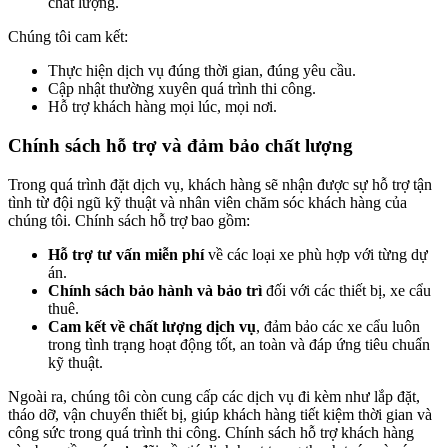
chất lượng.
Chúng tôi cam kết:
Thực hiện dịch vụ đúng thời gian, đúng yêu cầu.
Cập nhật thường xuyên quá trình thi công.
Hỗ trợ khách hàng mọi lúc, mọi nơi.
Chính sách hỗ trợ và đảm bảo chất lượng
Trong quá trình đặt dịch vụ, khách hàng sẽ nhận được sự hỗ trợ tận
tình từ đội ngũ kỹ thuật và nhân viên chăm sóc khách hàng của
chúng tôi. Chính sách hỗ trợ bao gồm:
Hỗ trợ tư vấn miễn phí
về các loại xe phù hợp với từng dự
án.
Chính sách bảo hành và bảo trì
đối với các thiết bị, xe cẩu
thuê.
Cam kết về chất lượng dịch vụ
, đảm bảo các xe cẩu luôn
trong tình trạng hoạt động tốt, an toàn và đáp ứng tiêu chuẩn
kỹ thuật.
Ngoài ra, chúng tôi còn cung cấp các dịch vụ đi kèm như lắp đặt,
tháo dỡ, vận chuyển thiết bị, giúp khách hàng tiết kiệm thời gian và
công sức trong quá trình thi công. Chính sách hỗ trợ khách hàng