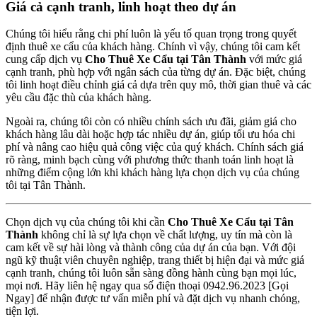
Giá cả cạnh tranh, linh hoạt theo dự án
Chúng tôi hiểu rằng chi phí luôn là yếu tố quan trọng trong quyết
định thuê xe cẩu của khách hàng. Chính vì vậy, chúng tôi cam kết
cung cấp dịch vụ
Cho Thuê Xe Cẩu tại Tân Thành
với mức giá
cạnh tranh, phù hợp với ngân sách của từng dự án. Đặc biệt, chúng
tôi linh hoạt điều chỉnh giá cả dựa trên quy mô, thời gian thuê và các
yêu cầu đặc thù của khách hàng.
Ngoài ra, chúng tôi còn có nhiều chính sách ưu đãi, giảm giá cho
khách hàng lâu dài hoặc hợp tác nhiều dự án, giúp tối ưu hóa chi
phí và nâng cao hiệu quả công việc của quý khách. Chính sách giá
rõ ràng, minh bạch cùng với phương thức thanh toán linh hoạt là
những điểm cộng lớn khi khách hàng lựa chọn dịch vụ của chúng
tôi tại Tân Thành.
Chọn dịch vụ của chúng tôi khi cần
Cho Thuê Xe Cẩu tại Tân
Thành
không chỉ là sự lựa chọn về chất lượng, uy tín mà còn là
cam kết về sự hài lòng và thành công của dự án của bạn. Với đội
ngũ kỹ thuật viên chuyên nghiệp, trang thiết bị hiện đại và mức giá
cạnh tranh, chúng tôi luôn sẵn sàng đồng hành cùng bạn mọi lúc,
mọi nơi. Hãy liên hệ ngay qua số điện thoại 0942.96.2023 [Gọi
Ngay] để nhận được tư vấn miễn phí và đặt dịch vụ nhanh chóng,
tiện lợi.