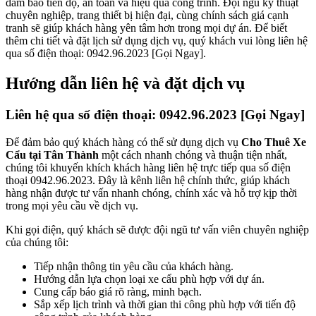
đảm bảo tiến độ, an toàn và hiệu quả công trình. Đội ngũ kỹ thuật
chuyên nghiệp, trang thiết bị hiện đại, cùng chính sách giá cạnh
tranh sẽ giúp khách hàng yên tâm hơn trong mọi dự án. Để biết
thêm chi tiết và đặt lịch sử dụng dịch vụ, quý khách vui lòng liên hệ
qua số điện thoại: 0942.96.2023 [Gọi Ngay].
Hướng dẫn liên hệ và đặt dịch vụ
Liên hệ qua số điện thoại: 0942.96.2023 [Gọi Ngay]
Để đảm bảo quý khách hàng có thể sử dụng dịch vụ
Cho Thuê Xe
Cẩu tại Tân Thành
một cách nhanh chóng và thuận tiện nhất,
chúng tôi khuyến khích khách hàng liên hệ trực tiếp qua số điện
thoại 0942.96.2023. Đây là kênh liên hệ chính thức, giúp khách
hàng nhận được tư vấn nhanh chóng, chính xác và hỗ trợ kịp thời
trong mọi yêu cầu về dịch vụ.
Khi gọi điện, quý khách sẽ được đội ngũ tư vấn viên chuyên nghiệp
của chúng tôi:
Tiếp nhận thông tin yêu cầu của khách hàng.
Hướng dẫn lựa chọn loại xe cẩu phù hợp với dự án.
Cung cấp báo giá rõ ràng, minh bạch.
Sắp xếp lịch trình và thời gian thi công phù hợp với tiến độ