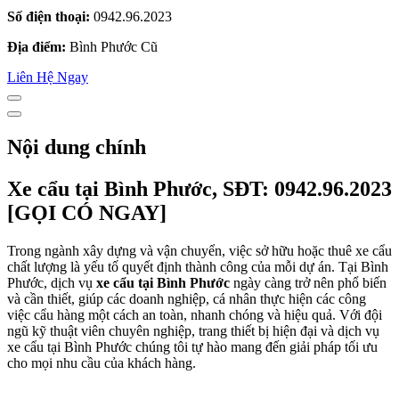
Số điện thoại:
0942.96.2023
Địa điểm:
Bình Phước Cũ
Liên Hệ Ngay
Nội dung chính
Xe cẩu tại Bình Phước, SĐT: 0942.96.2023
[GỌI CÓ NGAY]
Trong ngành xây dựng và vận chuyển, việc sở hữu hoặc thuê xe cẩu
chất lượng là yếu tố quyết định thành công của mỗi dự án. Tại Bình
Phước, dịch vụ
xe cẩu tại Bình Phước
ngày càng trở nên phổ biến
và cần thiết, giúp các doanh nghiệp, cá nhân thực hiện các công
việc cẩu hàng một cách an toàn, nhanh chóng và hiệu quả. Với đội
ngũ kỹ thuật viên chuyên nghiệp, trang thiết bị hiện đại và dịch vụ
xe cẩu tại Bình Phước chúng tôi tự hào mang đến giải pháp tối ưu
cho mọi nhu cầu của khách hàng.