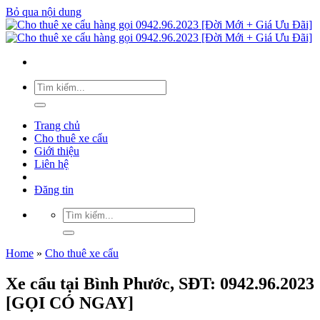
Bỏ qua nội dung
Trang chủ
Cho thuê xe cẩu
Giới thiệu
Liên hệ
Đăng tin
Home
»
Cho thuê xe cẩu
Xe cẩu tại Bình Phước, SĐT: 0942.96.2023
[GỌI CÓ NGAY]