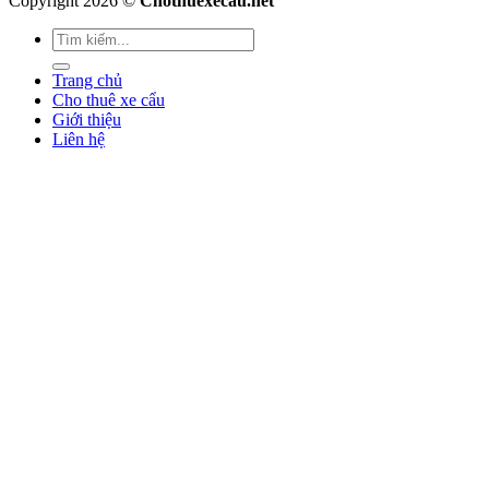
Copyright 2026 ©
Chothuexecau.net
Trang chủ
Cho thuê xe cẩu
Giới thiệu
Liên hệ