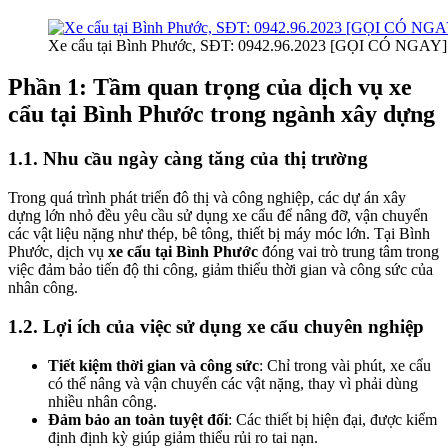
Xe cẩu tại Bình Phước, SĐT: 0942.96.2023 [GỌI CÓ NGAY]
Phần 1: Tầm quan trọng của dịch vụ xe
cẩu tại Bình Phước trong ngành xây dựng
1.1. Nhu cầu ngày càng tăng của thị trường
Trong quá trình phát triển đô thị và công nghiệp, các dự án xây
dựng lớn nhỏ đều yêu cầu sử dụng xe cẩu để nâng đỡ, vận chuyển
các vật liệu nặng như thép, bê tông, thiết bị máy móc lớn. Tại Bình
Phước, dịch vụ
xe cẩu tại Bình Phước
đóng vai trò trung tâm trong
việc đảm bảo tiến độ thi công, giảm thiểu thời gian và công sức của
nhân công.
1.2. Lợi ích của việc sử dụng xe cẩu chuyên nghiệp
Tiết kiệm thời gian và công sức
: Chỉ trong vài phút, xe cẩu
có thể nâng và vận chuyển các vật nặng, thay vì phải dùng
nhiều nhân công.
Đảm bảo an toàn tuyệt đối
: Các thiết bị hiện đại, được kiểm
định định kỳ giúp giảm thiểu rủi ro tai nạn.