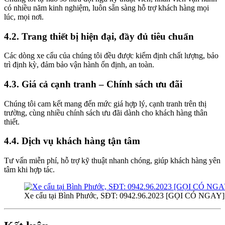
có nhiều năm kinh nghiệm, luôn sẵn sàng hỗ trợ khách hàng mọi
lúc, mọi nơi.
4.2. Trang thiết bị hiện đại, đầy đủ tiêu chuẩn
Các dòng xe cẩu của chúng tôi đều được kiểm định chất lượng, bảo
trì định kỳ, đảm bảo vận hành ổn định, an toàn.
4.3. Giá cả cạnh tranh – Chính sách ưu đãi
Chúng tôi cam kết mang đến mức giá hợp lý, cạnh tranh trên thị
trường, cùng nhiều chính sách ưu đãi dành cho khách hàng thân
thiết.
4.4. Dịch vụ khách hàng tận tâm
Tư vấn miễn phí, hỗ trợ kỹ thuật nhanh chóng, giúp khách hàng yên
tâm khi hợp tác.
Xe cẩu tại Bình Phước, SĐT: 0942.96.2023 [GỌI CÓ NGAY]