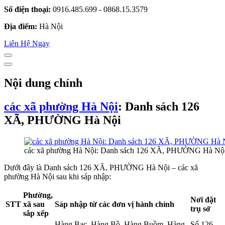
Số điện thoại:
0916.485.699 - 0868.15.3579
Địa điểm:
Hà Nội
Liên Hệ Ngay
Nội dung chính
các xã phường Hà Nội
: Danh sách 126
XÃ, PHƯỜNG Hà Nội
các xã phường Hà Nội: Danh sách 126 XÃ, PHƯỜNG Hà Nộ
Dưới đây là Danh sách 126 XÃ, PHƯỜNG Hà Nội – các xã
phường Hà Nội sau khi sáp nhập:
Phường,
Nơi đặt
STT
xã sau
Sáp nhập từ các đơn vị hành chính
trụ sở
sắp xếp
Hàng Bạc, Hàng Bồ, Hàng Buồm, Hàng
Số 126