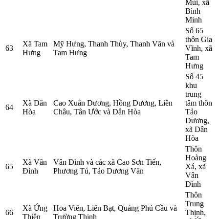
Mùi, xã
Bình
Minh
Số 65
thôn Gia
Xã Tam
Mỹ Hưng, Thanh Thùy, Thanh Văn và
63
Vĩnh, xã
Hưng
Tam Hưng
Tam
Hưng
Số 45
khu
trung
Xã Dân
Cao Xuân Dương, Hồng Dương, Liên
tâm thôn
64
Hòa
Châu, Tân Ước và Dân Hòa
Tảo
Dương,
xã Dân
Hòa
Thôn
Hoàng
Xã Vân
Vân Đình và các xã Cao Sơn Tiến,
65
Xá, xã
Đình
Phương Tú, Tảo Dương Văn
Vân
Đình
Thôn
Trung
Xã Ứng
Hoa Viên, Liên Bạt, Quảng Phú Cầu và
66
Thịnh,
Thiên
Trường Thịnh