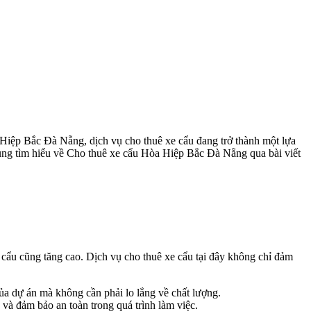
a Hiệp Bắc Đà Nẵng, dịch vụ cho thuê xe cẩu đang trở thành một lựa
cùng tìm hiểu về Cho thuê xe cẩu Hòa Hiệp Bắc Đà Nẵng qua bài viết
cẩu cũng tăng cao. Dịch vụ cho thuê xe cẩu tại đây không chỉ đảm
ủa dự án mà không cần phải lo lắng về chất lượng.
 và đảm bảo an toàn trong quá trình làm việc.