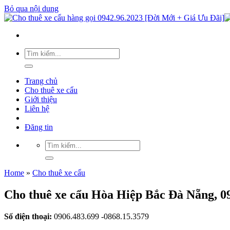
Bỏ qua nội dung
Trang chủ
Cho thuê xe cẩu
Giới thiệu
Liên hệ
Đăng tin
Home
»
Cho thuê xe cẩu
Cho thuê xe cẩu Hòa Hiệp Bắc Đà Nẵng, 09
Số điện thoại:
0906.483.699 -0868.15.3579