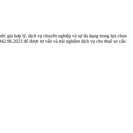
c giá hợp lý, dịch vụ chuyên nghiệp và sự đa dạng trong lựa chọn
942.96.2023 để được tư vấn và trải nghiệm dịch vụ cho thuê xe cẩu