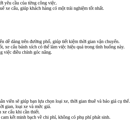
ới yêu cầu của từng công việc.
uê xe cẩu, giúp khách hàng có một trải nghiệm tốt nhất.
ển dễ dàng trên đường phố, giúp tiết kiệm thời gian vận chuyển.
, xe cẩu bánh xích có thể làm việc hiệu quả trong tình huống này.
g việc điều chỉnh góc nâng.
n viên sẽ giúp bạn lựa chọn loại xe, thời gian thuê và báo giá cụ thể.
i gian, loại xe và mức giá.
xe cẩu khi cần thiết.
cam kết minh bạch về chi phí, không có phụ phí phát sinh.