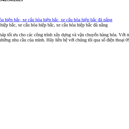
 hiệp bắc, xe cẩu hòa hiệp bắc, xe cẩu hòa hiệp bắc đà nẵng
áp tối ưu cho các công trình xây dựng và vận chuyển hàng hóa. Với mứ
những nhu cầu của mình. Hãy liên hệ với chúng tôi qua số điện thoại 0