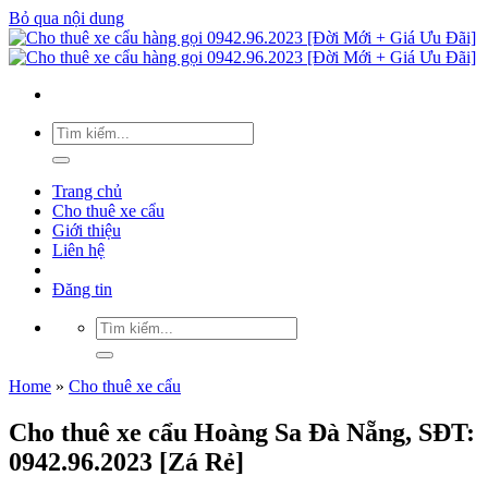
Bỏ qua nội dung
Trang chủ
Cho thuê xe cẩu
Giới thiệu
Liên hệ
Đăng tin
Home
»
Cho thuê xe cẩu
Cho thuê xe cẩu Hoàng Sa Đà Nẵng, SĐT:
0942.96.2023 [Zá Rẻ]