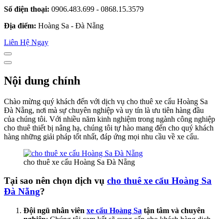
Số điện thoại:
0906.483.699 - 0868.15.3579
Địa điểm:
Hoàng Sa - Đà Nẵng
Liên Hệ Ngay
Nội dung chính
Chào mừng quý khách đến với dịch vụ cho thuê xe cẩu Hoàng Sa
Đà Nẵng, nơi mà sự chuyên nghiệp và uy tín là ưu tiên hàng đầu
của chúng tôi. Với nhiều năm kinh nghiệm trong ngành công nghiệp
cho thuê thiết bị nâng hạ, chúng tôi tự hào mang đến cho quý khách
hàng những giải pháp tốt nhất, đáp ứng mọi nhu cầu về xe cẩu.
cho thuê xe cẩu Hoàng Sa Đà Nẵng
Tại sao nên chọn dịch vụ
cho thuê xe cẩu Hoàng Sa
Đà Nẵng
?
Đội ngũ nhân viên
xe cẩu Hoàng Sa
tận tâm và chuyên