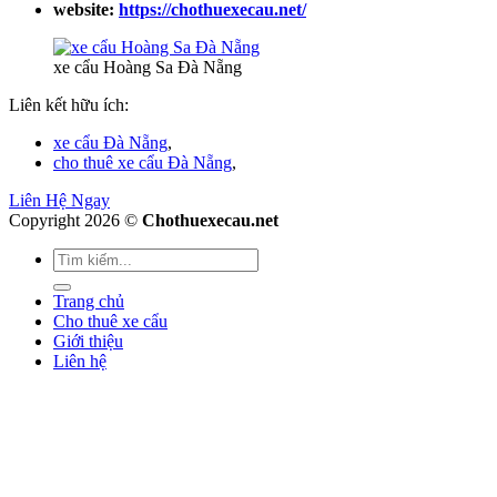
website:
https://chothuexecau.net/
xe cẩu Hoàng Sa Đà Nẵng
Liên kết hữu ích:
xe cẩu Đà Nẵng
,
cho thuê xe cẩu Đà Nẵng
,
Liên Hệ Ngay
Copyright 2026 ©
Chothuexecau.net
Trang chủ
Cho thuê xe cẩu
Giới thiệu
Liên hệ