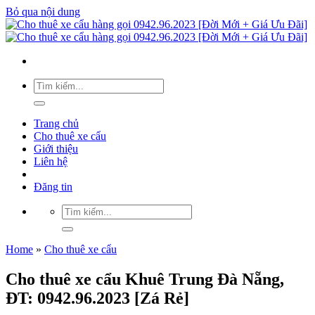
Bỏ qua nội dung
Trang chủ
Cho thuê xe cẩu
Giới thiệu
Liên hệ
Đăng tin
Home
»
Cho thuê xe cẩu
Cho thuê xe cẩu Khuê Trung Đà Nẵng,
ĐT: 0942.96.2023 [Zá Rẻ]