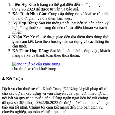
Liên Hệ
: Khách hàng có thể gọi điện đến số điện thoại
0942.96.2023 để được tư vấn và báo giá.
Xác Định Nhu Cầu
: Cung cấp thông tin về loại xe cẩu cần
thuê, thời gian, và địa điểm làm việc.
Ký Hợp Đồng
: Sau khi thống nhất, hai bên sẽ tiến hành ký
hợp đồng thuê xe, trong đó nêu rõ các điều khoản và trách
nhiệm.
Nhận Xe
: Xe cẩu sẽ được giao đến địa điểm theo đúng thời
gian cam kết, kèm theo hướng dẫn sử dụng và các thông tin
cần thiết.
Kết Thúc Hợp Đồng
: Sau khi hoàn thành công việc, khách
hàng trả xe và thanh toán theo thỏa thuận.
cho thuê xe cẩu khuê trung
4. Kết Luận
Dịch vụ cho thuê xe cẩu Khuê Trung Đà Nẵng là giải pháp tối ưu
cho các dự án xây dựng và vận chuyển của bạn, với nhiều lợi ích
nổi bật và quy trình thuận tiện. Đừng ngần ngại liên hệ với chúng
tôi qua số điện thoại 0942.96.2023 để được tư vấn chi tiết và nhận
báo giá tốt nhất. Chúng tôi cam kết mang đến cho bạn dịch vụ
chuyên nghiệp, an toàn và hiệu quả nhất.