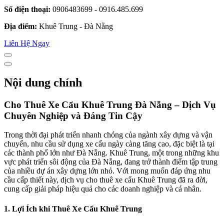
Số điện thoại:
0906483699 - 0916.485.699
Địa điểm:
Khuê Trung - Đà Nẵng
Liên Hệ Ngay
Nội dung chính
Cho Thuê Xe Cẩu Khuê Trung Đà Nẵng – Dịch Vụ
Chuyên Nghiệp và Đáng Tin Cậy
Trong thời đại phát triển nhanh chóng của ngành xây dựng và vận
chuyển, nhu cầu sử dụng xe cẩu ngày càng tăng cao, đặc biệt là tại
các thành phố lớn như Đà Nẵng. Khuê Trung, một trong những khu
vực phát triển sôi động của Đà Nẵng, đang trở thành điểm tập trung
của nhiều dự án xây dựng lớn nhỏ. Với mong muốn đáp ứng nhu
cầu cấp thiết này, dịch vụ cho thuê xe cẩu Khuê Trung đã ra đời,
cung cấp giải pháp hiệu quả cho các doanh nghiệp và cá nhân.
1. Lợi Ích khi Thuê Xe Cẩu Khuê Trung