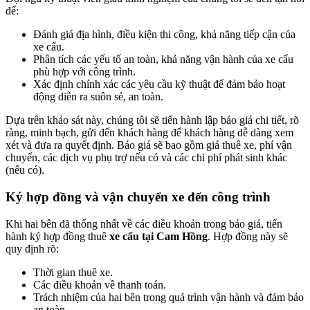
để:
Đánh giá địa hình, điều kiện thi công, khả năng tiếp cận của
xe cẩu.
Phân tích các yếu tố an toàn, khả năng vận hành của xe cẩu
phù hợp với công trình.
Xác định chính xác các yêu cầu kỹ thuật để đảm bảo hoạt
động diễn ra suôn sẻ, an toàn.
Dựa trên khảo sát này, chúng tôi sẽ tiến hành lập báo giá chi tiết, rõ
ràng, minh bạch, gửi đến khách hàng để khách hàng dễ dàng xem
xét và đưa ra quyết định. Báo giá sẽ bao gồm giá thuê xe, phí vận
chuyển, các dịch vụ phụ trợ nếu có và các chi phí phát sinh khác
(nếu có).
Ký hợp đồng và vận chuyển xe đến công trình
Khi hai bên đã thống nhất về các điều khoản trong báo giá, tiến
hành ký hợp đồng thuê
xe cẩu tại Cam Hồng
. Hợp đồng này sẽ
quy định rõ:
Thời gian thuê xe.
Các điều khoản về thanh toán.
Trách nhiệm của hai bên trong quá trình vận hành và đảm bảo
an toàn.