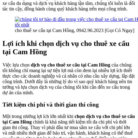
xe cẩu đa dạng và dịch vụ khách hàng tận tâm, chúng tôi luôn là đối
tác tin cậy, đồng hành cùng quý khách hàng trên mọi công trình.
cho thuê xe cẩu tại Cam Hồng, 0942.96.2023 [Gọi Có Ngay]
Lợi ích khi chọn dịch vụ cho thuê xe cẩu
tại Cam Hồng
Việc lựa chọn
dịch vụ cho thuê xe cẩu tại Cam Hồng
của chúng
tôi không chỉ mang lại sự tiện lợi mà còn đem lại nhiều lợi ích thiết
thực cho các doanh nghiệp và cá nhân có nhu cầu xây dựng, lắp đặt
công trình. Dưới đây là những lý do vì sao quý khách hàng nên tin
tưởng và lựa chọn dịch vụ của chúng tôi khi cần đến xe cẩu trong
dự án của mình.
Tiết kiệm chi phí và thời gian thi công
Một trong những lợi ích lớn nhất khi
chọn dịch vụ cho thuê xe cẩu
tại Cam Hồng
chính là khả năng tiết kiệm tối đa chi phí và thời
gian thi công. Thay vì phải đầu tư mua sắm xe cẩu với chi phí lớn
và mất nhiều thời gian để bảo trì, vận hành, khách hàng có thể thuê