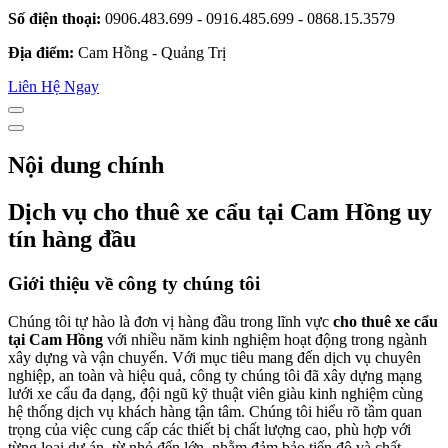
Số điện thoại:
0906.483.699 - 0916.485.699 - 0868.15.3579
Địa điểm:
Cam Hồng - Quảng Trị
Liên Hệ Ngay
Nội dung chính
Dịch vụ cho thuê xe cẩu tại Cam Hồng uy
tín hàng đầu
Giới thiệu về công ty chúng tôi
Chúng tôi tự hào là đơn vị hàng đầu trong lĩnh vực
cho thuê xe cẩu
tại Cam Hồng
với nhiều năm kinh nghiệm hoạt động trong ngành
xây dựng và vận chuyển. Với mục tiêu mang đến dịch vụ chuyên
nghiệp, an toàn và hiệu quả, công ty chúng tôi đã xây dựng mạng
lưới xe cẩu đa dạng, đội ngũ kỹ thuật viên giàu kinh nghiệm cùng
hệ thống dịch vụ khách hàng tận tâm. Chúng tôi hiểu rõ tầm quan
trọng của việc cung cấp các thiết bị chất lượng cao, phù hợp với
từng loại dự án, từ nhỏ đến lớn, nhằm đảm bảo tiến độ và chất