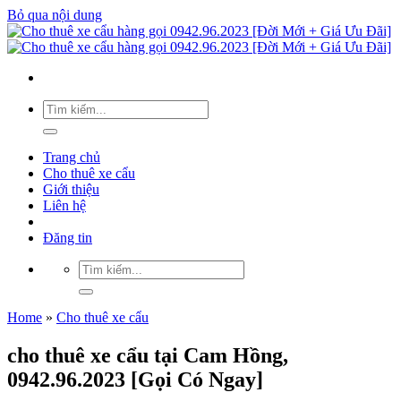
Bỏ qua nội dung
Trang chủ
Cho thuê xe cẩu
Giới thiệu
Liên hệ
Đăng tin
Home
»
Cho thuê xe cẩu
cho thuê xe cẩu tại Cam Hồng,
0942.96.2023 [Gọi Có Ngay]