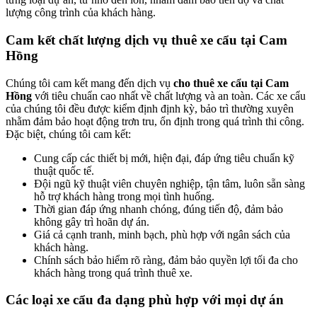
lượng công trình của khách hàng.
Cam kết chất lượng dịch vụ thuê xe cẩu tại Cam
Hồng
Chúng tôi cam kết mang đến dịch vụ
cho thuê xe cẩu tại Cam
Hồng
với tiêu chuẩn cao nhất về chất lượng và an toàn. Các xe cẩu
của chúng tôi đều được kiểm định định kỳ, bảo trì thường xuyên
nhằm đảm bảo hoạt động trơn tru, ổn định trong quá trình thi công.
Đặc biệt, chúng tôi cam kết:
Cung cấp các thiết bị mới, hiện đại, đáp ứng tiêu chuẩn kỹ
thuật quốc tế.
Đội ngũ kỹ thuật viên chuyên nghiệp, tận tâm, luôn sẵn sàng
hỗ trợ khách hàng trong mọi tình huống.
Thời gian đáp ứng nhanh chóng, đúng tiến độ, đảm bảo
không gây trì hoãn dự án.
Giá cả cạnh tranh, minh bạch, phù hợp với ngân sách của
khách hàng.
Chính sách bảo hiểm rõ ràng, đảm bảo quyền lợi tối đa cho
khách hàng trong quá trình thuê xe.
Các loại xe cẩu đa dạng phù hợp với mọi dự án