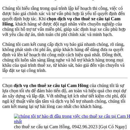
Chúng tôi hiểu rằng trong quá trình lập kế hoạch thi công, việc có
được báo giá chính xác và tư vấn phù hợp là yếu tố quyết định đến
quyết định hợp tác. Khi
chọn dịch vụ cho thuê xe cẩu tại Cam
Hồng
, khách hàng sẽ được đội ngũ nhân viên chuyên nghiệp của
chúng tôi hỗ trợ tư vấn miễn phí, giúp xác định loại xe cẩu phù hợp
với yêu cầu dự án, tính toán chi phí chính xác và minh bạch.
Chúng tôi cam kết cung cấp dịch vụ báo giá nhanh chóng, rõ ràng,
không phát sinh chi phí ẩn, giúp khách hàng dễ dàng đưa ra quyết
định và lên kế hoạch thi công một cách hiệu quả nhất. Đồng thời,
chúng tôi luôn sẵn sàng lắng nghe và hỗ trợ khách hàng trong mọi
khâu của quá trình thuê xe, từ khảo sát, báo giá đến vận chuyển và
lắp đặt xe tại công trình.
Chọn
dịch vụ cho thuê xe cẩu tại Cam Hồng
của chúng tôi là sự
lựa chọn tối ưu để đảm bảo tiến độ, an toàn và hiệu quả cho mọi dự
án xây dựng và lắp đặt. Với những lợi ích như tiết kiệm chi phí, đội
ngũ kỹ thuật viên tận tâm và dịch vụ hỗ trợ nhanh chóng, chúng tôi
cam kết mang lại sự hài lòng cao nhất cho khách hàng.
cho thuê xe cẩu tại Cam Hồng, 0942.96.2023 [Gọi Có Ngay]