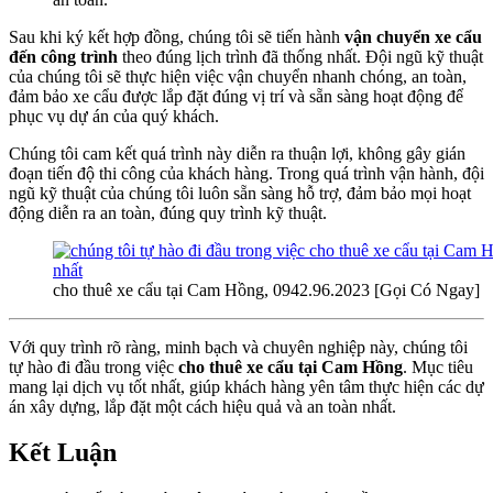
Sau khi ký kết hợp đồng, chúng tôi sẽ tiến hành
vận chuyển xe cẩu
đến công trình
theo đúng lịch trình đã thống nhất. Đội ngũ kỹ thuật
của chúng tôi sẽ thực hiện việc vận chuyển nhanh chóng, an toàn,
đảm bảo xe cẩu được lắp đặt đúng vị trí và sẵn sàng hoạt động để
phục vụ dự án của quý khách.
Chúng tôi cam kết quá trình này diễn ra thuận lợi, không gây gián
đoạn tiến độ thi công của khách hàng. Trong quá trình vận hành, đội
ngũ kỹ thuật của chúng tôi luôn sẵn sàng hỗ trợ, đảm bảo mọi hoạt
động diễn ra an toàn, đúng quy trình kỹ thuật.
cho thuê xe cẩu tại Cam Hồng, 0942.96.2023 [Gọi Có Ngay]
Với quy trình rõ ràng, minh bạch và chuyên nghiệp này, chúng tôi
tự hào đi đầu trong việc
cho thuê xe cẩu tại Cam Hồng
. Mục tiêu
mang lại dịch vụ tốt nhất, giúp khách hàng yên tâm thực hiện các dự
án xây dựng, lắp đặt một cách hiệu quả và an toàn nhất.
Kết Luận