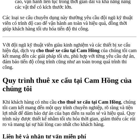
cao, vận hành liên tục trong thời gian dài và khả năng nâng
các vật thể có kích thước lớn.
Các loại xe cẩu chuyên dụng này thường yêu cầu đội ngũ kỹ thuật
viên có trình độ cao để vận hành an toàn và hiệu quả, đồng thời
giúp khách hàng tối ưu hóa tiến độ thi công.
Với đội ngũ kỹ thuật viên giàu kinh nghiệm và các thiết bị xe cẩu
hiện đại, dịch vụ
cho thuê xe cẩu tại Cam Hồng
của chúng tôi cam
kết mang đến các giải pháp tối ưu, phù hợp với từng yêu cầu dự án,
đảm bảo tiến độ công trình cũng như an toàn trong quá trình thi
công.
Quy trình thuê xe cẩu tại Cam Hồng của
chúng tôi
Khi khách hàng có nhu cầu
cho thuê xe cẩu tại Cam Hồng
, chúng
tôi cam kết mang đến một quy trình chuyên nghiệp, rõ ràng và tiện
lợi nhất để đảm bảo dự án của bạn diễn ra suôn sẻ và hiệu quả. Quy
trình này được thiết kế nhằm tối ưu hóa thời gian, giảm thiểu các rủi
ro và mang lại sự hài lòng cao nhất cho khách hàng.
Liên hệ và nhận tư vấn miễn phí