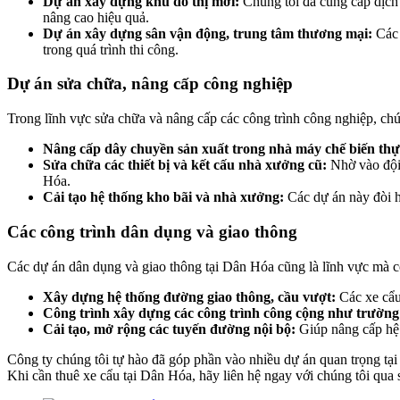
Dự án xây dựng khu đô thị mới:
Chúng tôi đã cung cấp dịc
nâng cao hiệu quả.
Dự án xây dựng sân vận động, trung tâm thương mại:
Các 
trong quá trình thi công.
Dự án sửa chữa, nâng cấp công nghiệp
Trong lĩnh vực sửa chữa và nâng cấp các công trình công nghiệp, chú
Nâng cấp dây chuyền sản xuất trong nhà máy chế biến th
Sửa chữa các thiết bị và kết cấu nhà xưởng cũ:
Nhờ vào đội 
Hóa.
Cải tạo hệ thống kho bãi và nhà xưởng:
Các dự án này đòi h
Các công trình dân dụng và giao thông
Các dự án dân dụng và giao thông tại Dân Hóa cũng là lĩnh vực mà cô
Xây dựng hệ thống đường giao thông, cầu vượt:
Các xe cẩu 
Công trình xây dựng các công trình công cộng như trường 
Cải tạo, mở rộng các tuyến đường nội bộ:
Giúp nâng cấp hệ 
Công ty chúng tôi tự hào đã góp phần vào nhiều dự án quan trọng tại 
Khi cần thuê xe cẩu tại Dân Hóa, hãy liên hệ ngay với chúng tôi qua