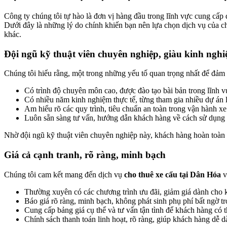
Công ty chúng tôi tự hào là đơn vị hàng đầu trong lĩnh vực cung cấp
Dưới đây là những lý do chính khiến bạn nên lựa chọn dịch vụ của c
khác.
Đội ngũ kỹ thuật viên chuyên nghiệp, giàu kinh ngh
Chúng tôi hiểu rằng, một trong những yếu tố quan trọng nhất để đảm 
Có trình độ chuyên môn cao, được đào tạo bài bản trong lĩnh vự
Có nhiều năm kinh nghiệm thực tế, từng tham gia nhiều dự án 
Am hiểu rõ các quy trình, tiêu chuẩn an toàn trong vận hành xe c
Luôn sẵn sàng tư vấn, hướng dẫn khách hàng về cách sử dụng x
Nhờ đội ngũ kỹ thuật viên chuyên nghiệp này, khách hàng hoàn toàn yê
Giá cả cạnh tranh, rõ ràng, minh bạch
Chúng tôi cam kết mang đến dịch vụ
cho thuê xe cẩu tại Dân Hóa
v
Thường xuyên có các chương trình ưu đãi, giảm giá dành cho k
Báo giá rõ ràng, minh bạch, không phát sinh phụ phí bất ngờ tr
Cung cấp bảng giá cụ thể và tư vấn tận tình để khách hàng có
Chính sách thanh toán linh hoạt, rõ ràng, giúp khách hàng dễ d