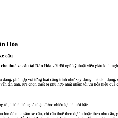
Dân Hóa
xe cẩu
 cho thuê xe cẩu tại Dân Hóa
với đội ngũ kỹ thuật viên giàu kinh ng
ểu dáng, phù hợp với từng loại công trình như xây dựng nhà dân dụng,
vấn tận tình, lựa chọn thiết bị phù hợp nhất nhằm tối ưu hóa hiệu quả c
g tôi, khách hàng sẽ nhận được nhiều lợi ích nổi bật:
n lớn để mua sắm xe cẩu, chỉ cần thuê theo dự án hoặc theo nhu cầu, giú