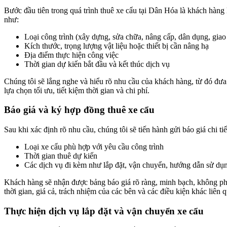
Bước đầu tiên trong quá trình thuê xe cẩu tại Dân Hóa là khách hàng 
như:
Loại công trình (xây dựng, sửa chữa, nâng cấp, dân dụng, gia
Kích thước, trọng lượng vật liệu hoặc thiết bị cần nâng hạ
Địa điểm thực hiện công việc
Thời gian dự kiến bắt đầu và kết thúc dịch vụ
Chúng tôi sẽ lắng nghe và hiểu rõ nhu cầu của khách hàng, từ đó đưa 
lựa chọn tối ưu, tiết kiệm thời gian và chi phí.
Báo giá và ký hợp đồng thuê xe cẩu
Sau khi xác định rõ nhu cầu, chúng tôi sẽ tiến hành gửi báo giá chi tiế
Loại xe cẩu phù hợp với yêu cầu công trình
Thời gian thuê dự kiến
Các dịch vụ đi kèm như lắp đặt, vận chuyển, hướng dẫn sử dụ
Khách hàng sẽ nhận được bảng báo giá rõ ràng, minh bạch, không phát
thời gian, giá cả, trách nhiệm của các bên và các điều kiện khác liên 
Thực hiện dịch vụ lắp đặt và vận chuyển xe cẩu