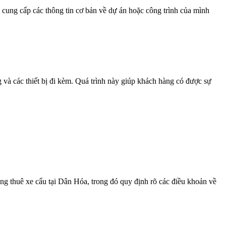
n cung cấp các thông tin cơ bản về dự án hoặc công trình của mình
g và các thiết bị đi kèm. Quá trình này giúp khách hàng có được sự
ng thuê xe cẩu tại Dân Hóa, trong đó quy định rõ các điều khoản về