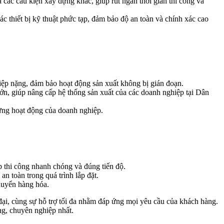
 các cấu kiện xây dựng khác, giúp rút ngắn thời gian thi công và
ác thiết bị kỹ thuật phức tạp, đảm bảo độ an toàn và chính xác cao
hiệp nặng, đảm bảo hoạt động sản xuất không bị gián đoạn.
lớn, giúp nâng cấp hệ thống sản xuất của các doanh nghiệp tại Dân
gưng hoạt động của doanh nghiệp.
p thi công nhanh chóng và đúng tiến độ.
n toàn trong quá trình lắp đặt.
huyển hàng hóa.
 đại, cùng sự hỗ trợ tối đa nhằm đáp ứng mọi yêu cầu của khách hàng.
ng, chuyên nghiệp nhất.