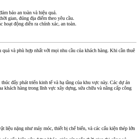
 đảm bảo an toàn và hiệu quả.
ời gian, đúng địa điểm theo yêu cầu.
c hoạt động diễn ra chính xác, an toàn.
 quả và phù hợp nhất với mọi nhu cầu của khách hàng. Khi cần thuê
 thúc đẩy phát triển kinh tế và hạ tầng của khu vực này. Các dự án
của khách hàng trong lĩnh vực xây dựng, sửa chữa và nâng cấp công
vật liệu nặng như máy móc, thiết bị chế biến, và các cấu kiện thép lớn