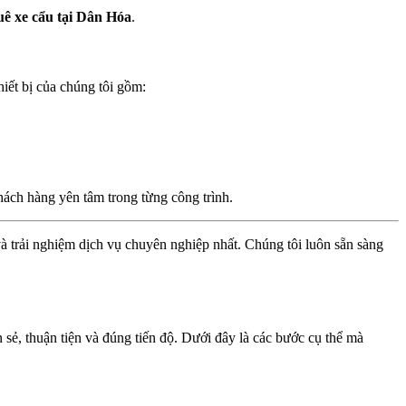
uê xe cẩu tại Dân Hóa
.
hiết bị của chúng tôi gồm:
hách hàng yên tâm trong từng công trình.
và trải nghiệm dịch vụ chuyên nghiệp nhất. Chúng tôi luôn sẵn sàng
 sẻ, thuận tiện và đúng tiến độ. Dưới đây là các bước cụ thể mà