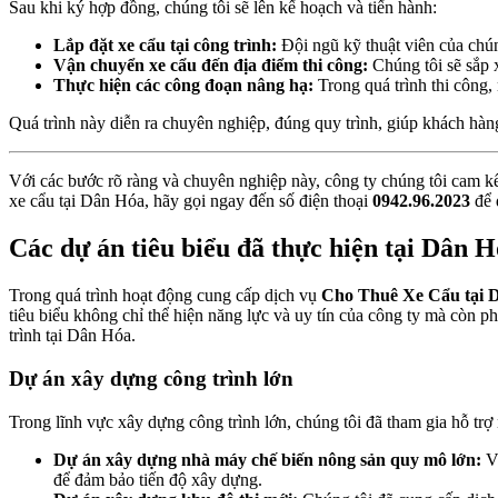
Sau khi ký hợp đồng, chúng tôi sẽ lên kế hoạch và tiến hành:
Lắp đặt xe cẩu tại công trình:
Đội ngũ kỹ thuật viên của chún
Vận chuyển xe cẩu đến địa điểm thi công:
Chúng tôi sẽ sắp 
Thực hiện các công đoạn nâng hạ:
Trong quá trình thi công, 
Quá trình này diễn ra chuyên nghiệp, đúng quy trình, giúp khách hàng
Với các bước rõ ràng và chuyên nghiệp này, công ty chúng tôi cam k
xe cẩu tại Dân Hóa, hãy gọi ngay đến số điện thoại
0942.96.2023
để 
Các dự án tiêu biểu đã thực hiện tại Dân 
Trong quá trình hoạt động cung cấp dịch vụ
Cho Thuê Xe Cẩu tại 
tiêu biểu không chỉ thể hiện năng lực và uy tín của công ty mà còn 
trình tại Dân Hóa.
Dự án xây dựng công trình lớn
Trong lĩnh vực xây dựng công trình lớn, chúng tôi đã tham gia hỗ trợ
Dự án xây dựng nhà máy chế biến nông sản quy mô lớn:
Vớ
để đảm bảo tiến độ xây dựng.