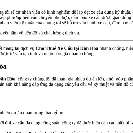
g tôi sẽ cử nhân viên có kinh nghiệm để lắp đặt xe cẩu đúng kỹ thuật,
xếp phương tiện vận chuyển phù hợp, đảm bảo xe cẩu được giao đúng th
nhân viên kỹ thuật của chúng tôi sẽ hỗ trợ vận hành xe cẩu, đảm bảo cá
 yên tâm về tiến độ và chất lượng dịch vụ.
ết mang lại dịch vụ
Cho Thuê Xe Cẩu tại Dân Hóa
nhanh chóng, hiệu
được tư vấn tận tình và nhận báo giá nhanh chóng.
Hóa
Dân Hóa
, công ty chúng tôi đã tham gia nhiều dự án lớn, nhỏ, góp phần
phản ánh khả năng đáp ứng đa dạng các yêu cầu về kỹ thuật và tiến độ 
 nhiều dự án quan trọng, bao gồm:
i đội xe cẩu đa dạng công suất, công ty đã thực hiện cẩu các thiết bị, 