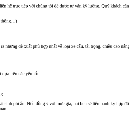
liên hệ trực tiếp với chúng tôi để được tư vấn kỹ lưỡng. Quý khách cầ
o thông…)
ra những đề xuất phù hợp nhất về loại xe cẩu, tải trọng, chiều cao nân
t dựa trên các yếu tố:
ng
 sinh phí ẩn. Nếu đồng ý với mức giá, hai bên sẽ tiến hành ký hợp đồ
quan.