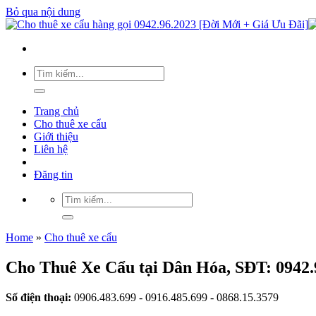
Bỏ qua nội dung
Trang chủ
Cho thuê xe cẩu
Giới thiệu
Liên hệ
Đăng tin
Home
»
Cho thuê xe cẩu
Cho Thuê Xe Cẩu tại Dân Hóa, SĐT: 0942.
Số điện thoại:
0906.483.699 - 0916.485.699 - 0868.15.3579