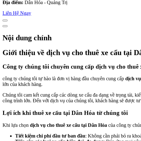
Địa điểm:
Dân Hóa - Quảng Trị
Liên Hệ Ngay
Nội dung chính
Giới thiệu về dịch vụ cho thuê xe cẩu tại 
Công ty chúng tôi chuyên cung cấp dịch vụ cho thuê 
công ty chúng tôi tự hào là đơn vị hàng đầu chuyên cung cấp
dịch vụ
lớn của khách hàng.
Chúng tôi cam kết cung cấp các dòng xe cẩu đa dạng về trọng tải, ki
công trình lớn. Đến với dịch vụ của chúng tôi, khách hàng sẽ được tư 
Lợi ích khi thuê xe cẩu tại Dân Hóa từ chúng tôi
Khi lựa chọn
dịch vụ cho thuê xe cẩu tại Dân Hóa
của công ty chún
Tiết kiệm chi phí đầu tư ban đầu
: Không cần phải bỏ ra khoả