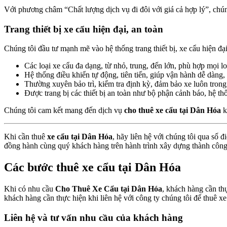
Với phương châm “Chất lượng dịch vụ đi đôi với giá cả hợp lý”, chún
Trang thiết bị xe cẩu hiện đại, an toàn
Chúng tôi đầu tư mạnh mẽ vào hệ thống trang thiết bị, xe cẩu hiện đạ
Các loại xe cẩu đa dạng, từ nhỏ, trung, đến lớn, phù hợp mọi l
Hệ thống điều khiển tự động, tiên tiến, giúp vận hành dễ dàng,
Thường xuyên bảo trì, kiểm tra định kỳ, đảm bảo xe luôn trong t
Được trang bị các thiết bị an toàn như bộ phận cảnh báo, hệ th
Chúng tôi cam kết mang đến dịch vụ
cho thuê xe cẩu tại Dân Hóa
k
Khi cần thuê
xe cẩu tại Dân Hóa
, hãy liên hệ với chúng tôi qua số 
đồng hành cùng quý khách hàng trên hành trình xây dựng thành công
Các bước thuê xe cẩu tại Dân Hóa
Khi có nhu cầu
Cho Thuê Xe Cẩu tại Dân Hóa
, khách hàng cần thự
khách hàng cần thực hiện khi liên hệ với công ty chúng tôi để thuê x
Liên hệ và tư vấn nhu cầu của khách hàng