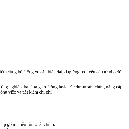
hiệm cùng hệ thống xe cẩu hiện đại, đáp ứng mọi yêu cầu từ nhỏ đến
 công nghiệp, hạ tầng giao thông hoặc các dự án sửa chữa, nâng cấp
ông việc và tiết kiệm chi phí.
p giảm thiểu rủi ro tài chính.