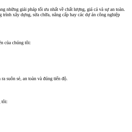
g những giải pháp tối ưu nhất về chất lượng, giá cả và sự an toàn.
g trình xây dựng, sửa chữa, nâng cấp hay các dự án công nghiệp
n của chúng tôi:
ra suôn sẻ, an toàn và đúng tiến độ.
tôi: