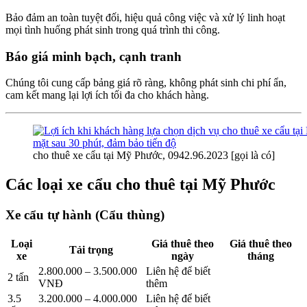
Bảo đảm an toàn tuyệt đối, hiệu quả công việc và xử lý linh hoạt
mọi tình huống phát sinh trong quá trình thi công.
Báo giá minh bạch, cạnh tranh
Chúng tôi cung cấp bảng giá rõ ràng, không phát sinh chi phí ẩn,
cam kết mang lại lợi ích tối đa cho khách hàng.
cho thuê xe cẩu tại Mỹ Phước, 0942.96.2023 [gọi là có]
Các loại xe cẩu cho thuê tại Mỹ Phước
Xe cẩu tự hành (Cẩu thùng)
Loại
Giá thuê theo
Giá thuê theo
Tải trọng
xe
ngày
tháng
2.800.000 – 3.500.000
Liên hệ để biết
2 tấn
VNĐ
thêm
3.5
3.200.000 – 4.000.000
Liên hệ để biết