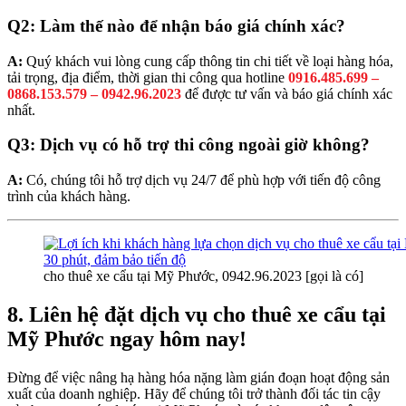
Q2: Làm thế nào để nhận báo giá chính xác?
A:
Quý khách vui lòng cung cấp thông tin chi tiết về loại hàng hóa,
tải trọng, địa điểm, thời gian thi công qua hotline
0916.485.699 –
0868.153.579 – 0942.96.2023
để được tư vấn và báo giá chính xác
nhất.
Q3: Dịch vụ có hỗ trợ thi công ngoài giờ không?
A:
Có, chúng tôi hỗ trợ dịch vụ 24/7 để phù hợp với tiến độ công
trình của khách hàng.
cho thuê xe cẩu tại Mỹ Phước, 0942.96.2023 [gọi là có]
8. Liên hệ đặt dịch vụ cho thuê xe cẩu tại
Mỹ Phước ngay hôm nay!
Đừng để việc nâng hạ hàng hóa nặng làm gián đoạn hoạt động sản
xuất của doanh nghiệp. Hãy để chúng tôi trở thành đối tác tin cậy