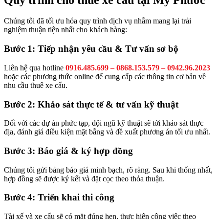
Quy trình cho thuê xe cẩu tại Mỹ Phước
Chúng tôi đã tối ưu hóa quy trình dịch vụ nhằm mang lại trải
nghiệm thuận tiện nhất cho khách hàng:
Bước 1: Tiếp nhận yêu cầu & Tư vấn sơ bộ
Liên hệ qua hotline
0916.485.699 – 0868.153.579 – 0942.96.2023
hoặc các phương thức online để cung cấp các thông tin cơ bản về
nhu cầu thuê xe cẩu.
Bước 2: Khảo sát thực tế & tư vấn kỹ thuật
Đối với các dự án phức tạp, đội ngũ kỹ thuật sẽ tới khảo sát thực
địa, đánh giá điều kiện mặt bằng và đề xuất phương án tối ưu nhất.
Bước 3: Báo giá & ký hợp đồng
Chúng tôi gửi bảng báo giá minh bạch, rõ ràng. Sau khi thống nhất,
hợp đồng sẽ được ký kết và đặt cọc theo thỏa thuận.
Bước 4: Triển khai thi công
Tài xế và xe cẩu sẽ có mặt đúng hẹn, thực hiện công việc theo