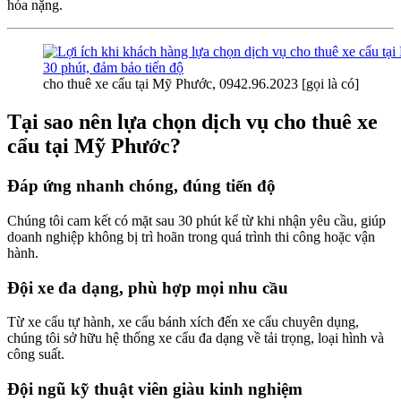
hóa nặng.
cho thuê xe cẩu tại Mỹ Phước, 0942.96.2023 [gọi là có]
Tại sao nên lựa chọn dịch vụ cho thuê xe
cẩu tại Mỹ Phước?
Đáp ứng nhanh chóng, đúng tiến độ
Chúng tôi cam kết có mặt sau 30 phút kể từ khi nhận yêu cầu, giúp
doanh nghiệp không bị trì hoãn trong quá trình thi công hoặc vận
hành.
Đội xe đa dạng, phù hợp mọi nhu cầu
Từ xe cẩu tự hành, xe cẩu bánh xích đến xe cẩu chuyên dụng,
chúng tôi sở hữu hệ thống xe cẩu đa dạng về tải trọng, loại hình và
công suất.
Đội ngũ kỹ thuật viên giàu kinh nghiệm