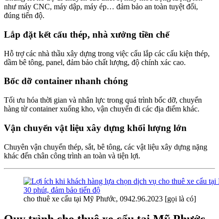
như máy CNC, máy dập, máy ép… đảm bảo an toàn tuyệt đối,
đúng tiến độ.
Lắp đặt kết cấu thép, nhà xưởng tiền chế
Hỗ trợ các nhà thầu xây dựng trong việc cẩu lắp các cấu kiện thép,
dầm bê tông, panel, đảm bảo chất lượng, độ chính xác cao.
Bốc dỡ container nhanh chóng
Tối ưu hóa thời gian và nhân lực trong quá trình bốc dỡ, chuyển
hàng từ container xuống kho, vận chuyển đi các địa điểm khác.
Vận chuyển vật liệu xây dựng khối lượng lớn
Chuyên vận chuyển thép, sắt, bê tông, các vật liệu xây dựng nặng
khác đến chân công trình an toàn và tiện lợi.
cho thuê xe cẩu tại Mỹ Phước, 0942.96.2023 [gọi là có]