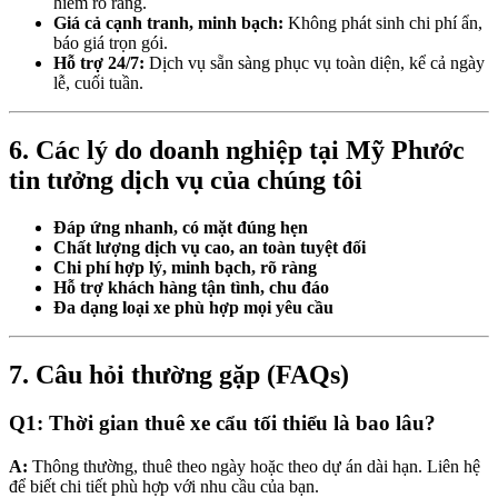
hiểm rõ ràng.
Giá cả cạnh tranh, minh bạch:
Không phát sinh chi phí ẩn,
báo giá trọn gói.
Hỗ trợ 24/7:
Dịch vụ sẵn sàng phục vụ toàn diện, kể cả ngày
lễ, cuối tuần.
6. Các lý do doanh nghiệp tại Mỹ Phước
tin tưởng dịch vụ của chúng tôi
Đáp ứng nhanh, có mặt đúng hẹn
Chất lượng dịch vụ cao, an toàn tuyệt đối
Chi phí hợp lý, minh bạch, rõ ràng
Hỗ trợ khách hàng tận tình, chu đáo
Đa dạng loại xe phù hợp mọi yêu cầu
7. Câu hỏi thường gặp (FAQs)
Q1: Thời gian thuê xe cẩu tối thiểu là bao lâu?
A:
Thông thường, thuê theo ngày hoặc theo dự án dài hạn. Liên hệ
để biết chi tiết phù hợp với nhu cầu của bạn.