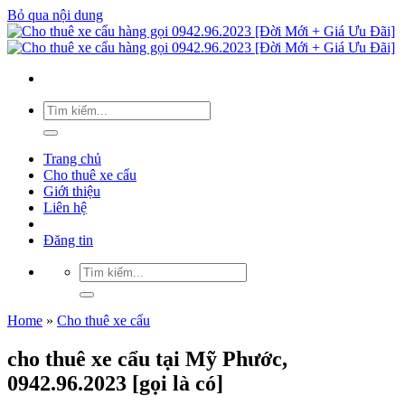
Bỏ qua nội dung
Trang chủ
Cho thuê xe cẩu
Giới thiệu
Liên hệ
Đăng tin
Home
»
Cho thuê xe cẩu
cho thuê xe cẩu tại Mỹ Phước,
0942.96.2023 [gọi là có]