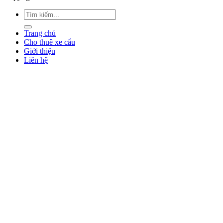
Trang chủ
Cho thuê xe cẩu
Giới thiệu
Liên hệ