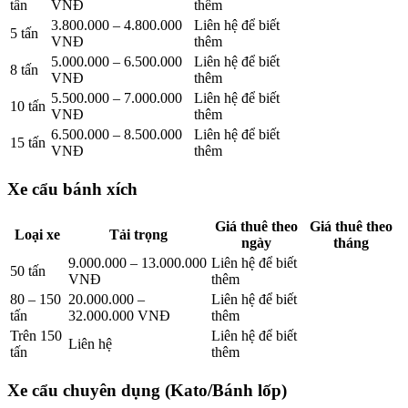
tấn
VNĐ
thêm
3.800.000 – 4.800.000
Liên hệ để biết
5 tấn
VNĐ
thêm
5.000.000 – 6.500.000
Liên hệ để biết
8 tấn
VNĐ
thêm
5.500.000 – 7.000.000
Liên hệ để biết
10 tấn
VNĐ
thêm
6.500.000 – 8.500.000
Liên hệ để biết
15 tấn
VNĐ
thêm
Xe cẩu bánh xích
Giá thuê theo
Giá thuê theo
Loại xe
Tải trọng
ngày
tháng
9.000.000 – 13.000.000
Liên hệ để biết
50 tấn
VNĐ
thêm
80 – 150
20.000.000 –
Liên hệ để biết
tấn
32.000.000 VNĐ
thêm
Trên 150
Liên hệ để biết
Liên hệ
tấn
thêm
Xe cẩu chuyên dụng (Kato/Bánh lốp)