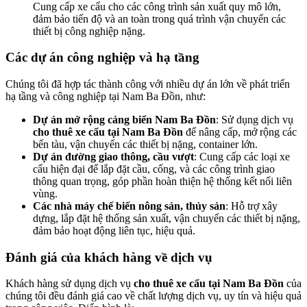
Cung cấp xe cẩu cho các công trình sản xuất quy mô lớn,
đảm bảo tiến độ và an toàn trong quá trình vận chuyển các
thiết bị công nghiệp nặng.
Các dự án công nghiệp và hạ tầng
Chúng tôi đã hợp tác thành công với nhiều dự án lớn về phát triển
hạ tầng và công nghiệp tại Nam Ba Đồn, như:
Dự án mở rộng cảng biển Nam Ba Đồn
: Sử dụng dịch vụ
cho thuê xe cẩu tại Nam Ba Đồn
để nâng cấp, mở rộng các
bến tàu, vận chuyển các thiết bị nặng, container lớn.
Dự án đường giao thông, cầu vượt
: Cung cấp các loại xe
cẩu hiện đại để lắp đặt cầu, cống, và các công trình giao
thông quan trọng, góp phần hoàn thiện hệ thống kết nối liên
vùng.
Các nhà máy chế biến nông sản, thủy sản
: Hỗ trợ xây
dựng, lắp đặt hệ thống sản xuất, vận chuyển các thiết bị nặng,
đảm bảo hoạt động liên tục, hiệu quả.
Đánh giá của khách hàng về dịch vụ
Khách hàng sử dụng dịch vụ
cho thuê xe cẩu tại Nam Ba Đồn
của
chúng tôi đều đánh giá cao về chất lượng dịch vụ, uy tín và hiệu quả