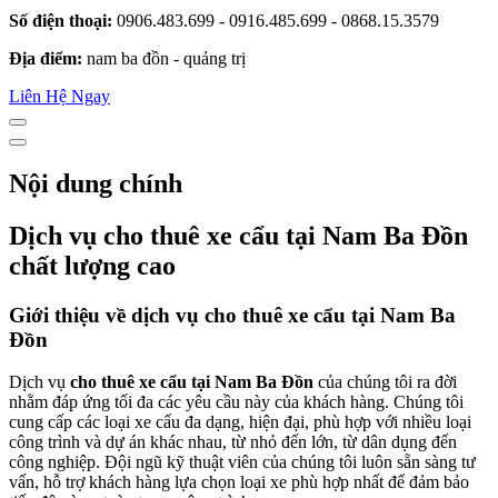
Số điện thoại:
0906.483.699 - 0916.485.699 - 0868.15.3579
Địa điểm:
nam ba đồn - quảng trị
Liên Hệ Ngay
Nội dung chính
Dịch vụ cho thuê xe cẩu tại Nam Ba Đồn
chất lượng cao
Giới thiệu về dịch vụ cho thuê xe cẩu tại Nam Ba
Đồn
Dịch vụ
cho thuê xe cẩu tại Nam Ba Đồn
của chúng tôi ra đời
nhằm đáp ứng tối đa các yêu cầu này của khách hàng. Chúng tôi
cung cấp các loại xe cẩu đa dạng, hiện đại, phù hợp với nhiều loại
công trình và dự án khác nhau, từ nhỏ đến lớn, từ dân dụng đến
công nghiệp. Đội ngũ kỹ thuật viên của chúng tôi luôn sẵn sàng tư
vấn, hỗ trợ khách hàng lựa chọn loại xe phù hợp nhất để đảm bảo