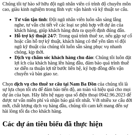
Chúng tôi tự hào sở hữu đội ngũ nhân viên có trình độ chuyên môn
cao, giàu kinh nghiệm trong lĩnh vực vận hành và kỹ thuật xe cẩu.
Tư vấn tận tình
: Đội ngũ nhân viên luôn sẵn sàng lắng
nghe, tư vấn chi tiết về các loại xe phù hợp với dự án của
khách hàng, giúp khách hàng đưa ra quyết định đúng đắn.
Hỗ trợ kỹ thuật 24/7
: Trong quá trình thuê xe, nếu gặp sự cố
hoặc cần hỗ trợ kỹ thuật, khách hàng có thể yên tâm vì đội
ngũ kỹ thuật của chúng tôi luôn sẵn sàng phục vụ nhanh
chóng, kịp thời.
Dịch vụ chăm sóc khách hàng chu đáo
: Chúng tôi luôn đặt
lợi ích của khách hàng lên hàng đầu, đảm bảo quá trình thuê
xe diễn ra thuận lợi từ bước liên hệ, ký hợp đồng đến vận
chuyển và bàn giao xe.
Chọn
dịch vụ cho thuê xe cẩu tại Nam Ba Đồn
của chúng tôi là
sự lựa chọn tối ưu để đảm bảo tiến độ, an toàn và hiệu quả cho mọi
dự án của bạn. Hãy liên hệ ngay qua số điện thoại 0942.96.2023 để
được tư vấn miễn phí và nhận báo giá tốt nhất. Với nhiều xe cẩu đời
mới, chất lượng dịch vụ hàng đầu, chúng tôi cam kết mang đến sự
hài lòng tối đa cho khách hàng.
Các dự án tiêu biểu đã thực hiện