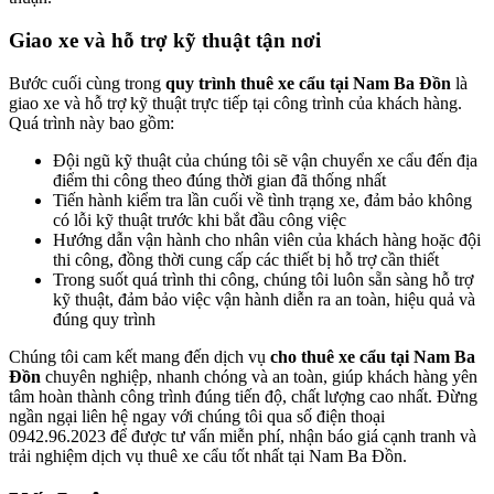
Giao xe và hỗ trợ kỹ thuật tận nơi
Bước cuối cùng trong
quy trình thuê xe cẩu tại Nam Ba Đồn
là
giao xe và hỗ trợ kỹ thuật trực tiếp tại công trình của khách hàng.
Quá trình này bao gồm:
Đội ngũ kỹ thuật của chúng tôi sẽ vận chuyển xe cẩu đến địa
điểm thi công theo đúng thời gian đã thống nhất
Tiến hành kiểm tra lần cuối về tình trạng xe, đảm bảo không
có lỗi kỹ thuật trước khi bắt đầu công việc
Hướng dẫn vận hành cho nhân viên của khách hàng hoặc đội
thi công, đồng thời cung cấp các thiết bị hỗ trợ cần thiết
Trong suốt quá trình thi công, chúng tôi luôn sẵn sàng hỗ trợ
kỹ thuật, đảm bảo việc vận hành diễn ra an toàn, hiệu quả và
đúng quy trình
Chúng tôi cam kết mang đến dịch vụ
cho thuê xe cẩu tại Nam Ba
Đồn
chuyên nghiệp, nhanh chóng và an toàn, giúp khách hàng yên
tâm hoàn thành công trình đúng tiến độ, chất lượng cao nhất. Đừng
ngần ngại liên hệ ngay với chúng tôi qua số điện thoại
0942.96.2023 để được tư vấn miễn phí, nhận báo giá cạnh tranh và
trải nghiệm dịch vụ thuê xe cẩu tốt nhất tại Nam Ba Đồn.