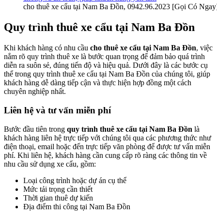
cho thuê xe cẩu tại Nam Ba Đồn, 0942.96.2023 [Gọi Có Ngay
Quy trình thuê xe cẩu tại Nam Ba Đồn
Khi khách hàng có nhu cầu
cho thuê xe cẩu tại Nam Ba Đồn
, việc
nắm rõ quy trình thuê xe là bước quan trọng để đảm bảo quá trình
diễn ra suôn sẻ, đúng tiến độ và hiệu quả. Dưới đây là các bước cụ
thể trong quy trình thuê xe cẩu tại Nam Ba Đồn của chúng tôi, giúp
khách hàng dễ dàng tiếp cận và thực hiện hợp đồng một cách
chuyên nghiệp nhất.
Liên hệ và tư vấn miễn phí
Bước đầu tiên trong
quy trình thuê xe cẩu tại Nam Ba Đồn
là
khách hàng liên hệ trực tiếp với chúng tôi qua các phương thức như
điện thoại, email hoặc đến trực tiếp văn phòng để được tư vấn miễn
phí. Khi liên hệ, khách hàng cần cung cấp rõ ràng các thông tin về
nhu cầu sử dụng xe cẩu, gồm:
Loại công trình hoặc dự án cụ thể
Mức tải trọng cần thiết
Thời gian thuê dự kiến
Địa điểm thi công tại Nam Ba Đồn