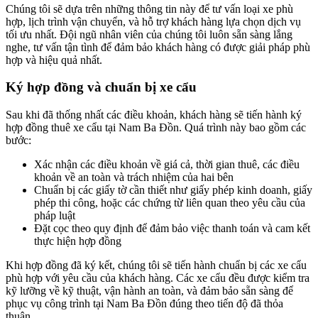
Chúng tôi sẽ dựa trên những thông tin này để tư vấn loại xe phù
hợp, lịch trình vận chuyển, và hỗ trợ khách hàng lựa chọn dịch vụ
tối ưu nhất. Đội ngũ nhân viên của chúng tôi luôn sẵn sàng lắng
nghe, tư vấn tận tình để đảm bảo khách hàng có được giải pháp phù
hợp và hiệu quả nhất.
Ký hợp đồng và chuẩn bị xe cẩu
Sau khi đã thống nhất các điều khoản, khách hàng sẽ tiến hành ký
hợp đồng thuê xe cẩu tại Nam Ba Đồn. Quá trình này bao gồm các
bước:
Xác nhận các điều khoản về giá cả, thời gian thuê, các điều
khoản về an toàn và trách nhiệm của hai bên
Chuẩn bị các giấy tờ cần thiết như giấy phép kinh doanh, giấy
phép thi công, hoặc các chứng từ liên quan theo yêu cầu của
pháp luật
Đặt cọc theo quy định để đảm bảo việc thanh toán và cam kết
thực hiện hợp đồng
Khi hợp đồng đã ký kết, chúng tôi sẽ tiến hành chuẩn bị các xe cẩu
phù hợp với yêu cầu của khách hàng. Các xe cẩu đều được kiểm tra
kỹ lưỡng về kỹ thuật, vận hành an toàn, và đảm bảo sẵn sàng để
phục vụ công trình tại Nam Ba Đồn đúng theo tiến độ đã thỏa
thuận.