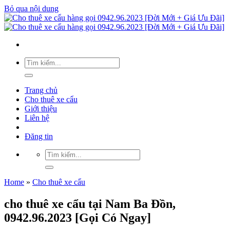
Bỏ qua nội dung
Trang chủ
Cho thuê xe cẩu
Giới thiệu
Liên hệ
Đăng tin
Home
»
Cho thuê xe cẩu
cho thuê xe cẩu tại Nam Ba Đồn,
0942.96.2023 [Gọi Có Ngay]