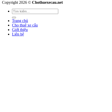
Copyright 2026 ©
Chothuexecau.net
Trang chủ
Cho thuê xe cẩu
Giới thiệu
Liên hệ