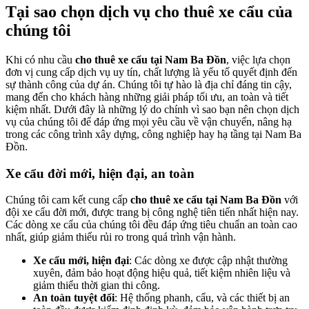
Tại sao chọn dịch vụ cho thuê xe cẩu của
chúng tôi
Khi có nhu cầu
cho thuê xe cẩu tại Nam Ba Đồn
, việc lựa chọn
đơn vị cung cấp dịch vụ uy tín, chất lượng là yếu tố quyết định đến
sự thành công của dự án. Chúng tôi tự hào là địa chỉ đáng tin cậy,
mang đến cho khách hàng những giải pháp tối ưu, an toàn và tiết
kiệm nhất. Dưới đây là những lý do chính vì sao bạn nên chọn dịch
vụ của chúng tôi để đáp ứng mọi yêu cầu về vận chuyển, nâng hạ
trong các công trình xây dựng, công nghiệp hay hạ tầng tại Nam Ba
Đồn.
Xe cẩu đời mới, hiện đại, an toàn
Chúng tôi cam kết cung cấp
cho thuê xe cẩu tại Nam Ba Đồn
với
đội xe cẩu đời mới, được trang bị công nghệ tiên tiến nhất hiện nay.
Các dòng xe cẩu của chúng tôi đều đáp ứng tiêu chuẩn an toàn cao
nhất, giúp giảm thiểu rủi ro trong quá trình vận hành.
Xe cẩu mới, hiện đại
: Các dòng xe được cập nhật thường
xuyên, đảm bảo hoạt động hiệu quả, tiết kiệm nhiên liệu và
giảm thiểu thời gian thi công.
An toàn tuyệt đối
: Hệ thống phanh, cẩu, và các thiết bị an