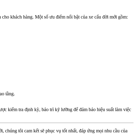
ian cho khách hàng. Một số ưu điểm nổi bật của xe cẩu đời mới gồm:
ao tầng.
ợc kiểm tra định kỳ, bảo trì kỹ lưỡng để đảm bảo hiệu suất làm việc
i, chúng tôi cam kết sẽ phục vụ tốt nhất, đáp ứng mọi nhu cầu của