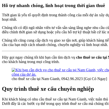
Hỗ trợ nhanh chóng, linh hoạt trong thời gian thuê
Thời gian là yếu tố quyết định trong thành công của mỗi dự án xây 
hoạt nhất.
Chúng tôi có đội ngũ nhân viên tư vấn sẵn sàng lắng nghe nhu cầu của
điều chỉnh thời gian sử dụng hoặc yêu cầu hỗ trợ kỹ thuật bất cứ lúc 
Chúng tôi cũng cung cấp dịch vụ giao xe tận nơi, giúp khách hàng tiế
cầu của bạn một cách nhanh chóng, chuyên nghiệp và linh hoạt nhất.
Hãy gọi ngay chúng tôi khi bạn cần tìm dịch vụ
cho thuê xe cẩu tạ
cho khách hàng trong mọi công trình.
cho thuê xe cẩu tại Nam Gianh, 0942.96.2023 [Gọi Có Ngay]
Quy trình thuê xe cẩu chuyên nghiệp
Khi khách hàng có nhu cầu thuê xe cẩu tại Nam Gianh, việc tuân thủ m
Dưới đây là các bước cụ thể trong quy trình thuê xe cẩu mà chúng tô