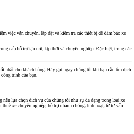
ệm việc vận chuyển, lắp đặt và kiểm tra các thiết bị để đảm bảo xe
ng cấp hỗ trợ tận nơi, kịp thời và chuyên nghiệp. Đặc biệt, trong các
ốt nhất cho khách hàng. Hãy gọi ngay chúng tôi khi bạn cần tìm dịch
 công trình của bạn.
g nên lựa chọn dịch vụ của chúng tôi như sự đa dạng trong loại xe
h thuê xe chuyên nghiệp, hỗ trợ nhanh chóng, linh hoạt, từ tư vấn