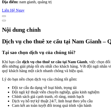
Địa điểm:
nam gianh, quảng trị
Liên Hệ Ngay
Nội dung chính
Dịch vụ cho thuê xe cẩu tại Nam Gianh – 
Tại sao chọn dịch vụ của chúng tôi?
Khi bạn cần
dịch vụ cho thuê xe cẩu tại Nam Gianh
, việc chọn đối
đến những giải pháp tối ưu nhất cho khách hàng. Với đội ngũ nhân vi
quý khách hàng một cách nhanh chóng và hiệu quả.
Lý do bạn nên chọn dịch vụ của chúng tôi gồm:
Đội xe cẩu đa dạng về loại hình, trọng tải
Đội ngũ kỹ thuật viên chuyên nghiệp, giàu kinh nghiệm
Chính sách giá cạnh tranh, rõ ràng, minh bạch
Dịch vụ hỗ trợ kỹ thuật 24/7, linh hoạt theo yêu cầu
Cam kết an toàn tuyệt đối trong quá trình vận hành