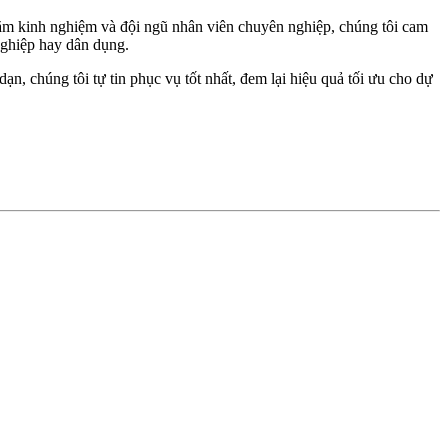
năm kinh nghiệm và đội ngũ nhân viên chuyên nghiệp, chúng tôi cam
nghiệp hay dân dụng.
n, chúng tôi tự tin phục vụ tốt nhất, đem lại hiệu quả tối ưu cho dự