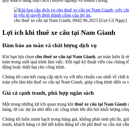
quý khách hàng một cách chuyên nghiệp và nhanh chóng.
cho thuê xe cẩu tại Nam Gianh, 0942.96.2023 [Gọi Có Ngay]
Lợi ích khi thuê xe cẩu tại Nam Gianh
Đảm bảo an toàn và chất lượng dịch vụ
Khi bạn lựa chọn
cho thuê xe cẩu tại Nam Gianh
, an toàn luôn là
toàn trong suốt quá trình làm việc. Đội ngũ kỹ thuật viên của chúng t
động hoặc thiệt hại cho công trình.
Chúng tôi cam kết cung cấp dịch vụ với tiêu chuẩn cao nhất về chất l
toàn yên tâm khi thuê xe cẩu tại Nam Gianh, giúp công trình diễn ra 
Giá cả cạnh tranh, phù hợp ngân sách
Một trong những lợi ích quan trọng khi
thuê xe cẩu tại Nam Gianh
c
hàng, từ các dự án nhỏ đến các công trình lớn đòi hỏi khối lượng công
Chúng tôi luôn minh bạch trong bảng giá, không phát sinh phí ẩn, gi
tranh, khách hàng có thể tiết kiệm đáng kể chi phí thuê xe cẩu mà vẫn