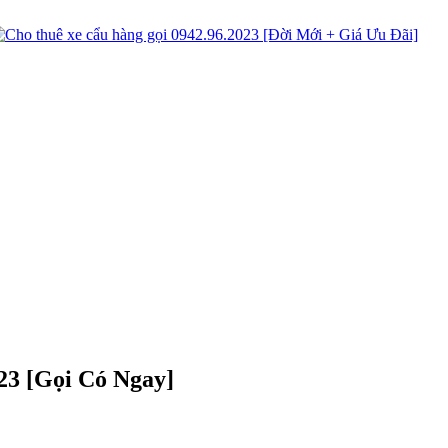
023 [Gọi Có Ngay]