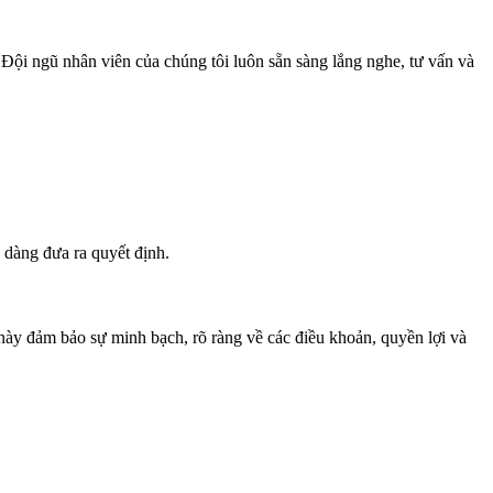
. Đội ngũ nhân viên của chúng tôi luôn sẵn sàng lắng nghe, tư vấn và
ễ dàng đưa ra quyết định.
 này đảm bảo sự minh bạch, rõ ràng về các điều khoản, quyền lợi và