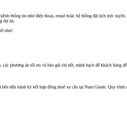
kênh thông tin như điện thoại, email hoặc hệ thống đặt lịch trực tuyến
ng dự án.
iết như:
p, các phương án tối ưu và báo giá chi tiết, minh bạch để khách hàng d
hai bên tiến hành ký kết hợp đồng thuê xe cẩu tại Nam Gianh. Quy trình