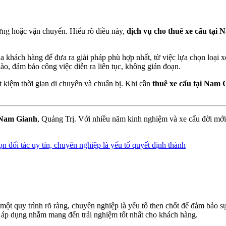
dựng hoặc vận chuyển. Hiểu rõ điều này,
dịch vụ cho thuê xe cẩu tại
 khách hàng để đưa ra giải pháp phù hợp nhất, từ việc lựa chọn loại x
nào, đảm bảo công việc diễn ra liên tục, không gián đoạn.
t kiệm thời gian di chuyển và chuẩn bị. Khi cần
thuê xe cẩu tại Nam 
i Nam Gianh
, Quảng Trị. Với nhiều năm kinh nghiệm và xe cẩu đời mới, 
ột quy trình rõ ràng, chuyên nghiệp là yếu tố then chốt để đảm bảo sự 
i áp dụng nhằm mang đến trải nghiệm tốt nhất cho khách hàng.