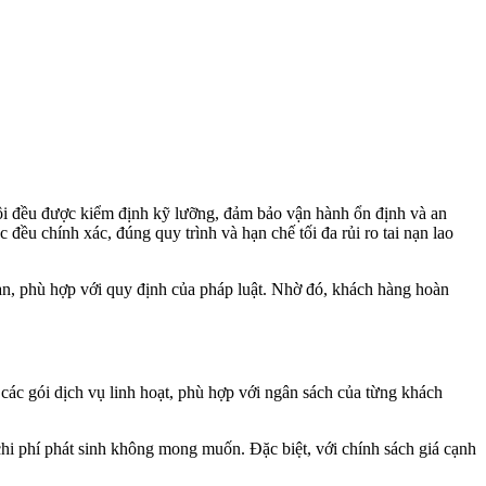
 tôi đều được kiểm định kỹ lưỡng, đảm bảo vận hành ổn định và an
 đều chính xác, đúng quy trình và hạn chế tối đa rủi ro tai nạn lao
toàn, phù hợp với quy định của pháp luật. Nhờ đó, khách hàng hoàn
 các gói dịch vụ linh hoạt, phù hợp với ngân sách của từng khách
chi phí phát sinh không mong muốn. Đặc biệt, với chính sách giá cạnh