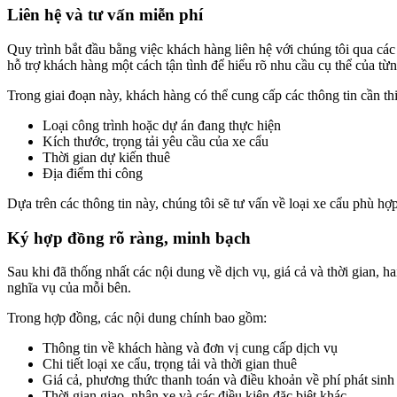
Liên hệ và tư vấn miễn phí
Quy trình bắt đầu bằng việc khách hàng liên hệ với chúng tôi qua các 
hỗ trợ khách hàng một cách tận tình để hiểu rõ nhu cầu cụ thể của từ
Trong giai đoạn này, khách hàng có thể cung cấp các thông tin cần th
Loại công trình hoặc dự án đang thực hiện
Kích thước, trọng tải yêu cầu của xe cẩu
Thời gian dự kiến thuê
Địa điểm thi công
Dựa trên các thông tin này, chúng tôi sẽ tư vấn về loại xe cẩu phù hợ
Ký hợp đồng rõ ràng, minh bạch
Sau khi đã thống nhất các nội dung về dịch vụ, giá cả và thời gian, 
nghĩa vụ của mỗi bên.
Trong hợp đồng, các nội dung chính bao gồm:
Thông tin về khách hàng và đơn vị cung cấp dịch vụ
Chi tiết loại xe cẩu, trọng tải và thời gian thuê
Giá cả, phương thức thanh toán và điều khoản về phí phát sinh
Thời gian giao, nhận xe và các điều kiện đặc biệt khác