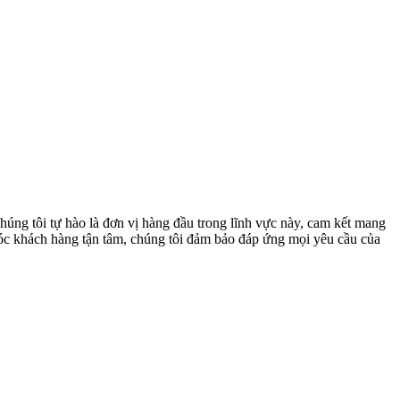
Chúng tôi tự hào là đơn vị hàng đầu trong lĩnh vực này, cam kết mang
 sóc khách hàng tận tâm, chúng tôi đảm bảo đáp ứng mọi yêu cầu của