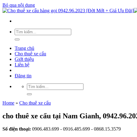
Bỏ qua nội dung
Trang chủ
Cho thuê xe cẩu
Giới thiệu
Liên hệ
Đăng tin
Home
»
Cho thuê xe cẩu
cho thuê xe cẩu tại Nam Gianh, 0942.96.2
Số điện thoại:
0906.483.699 - 0916.485.699 - 0868.15.3579