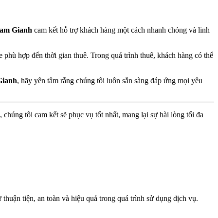
 Nam Gianh
cam kết hỗ trợ khách hàng một cách nhanh chóng và linh
e phù hợp đến thời gian thuê. Trong quá trình thuê, khách hàng có thể
Gianh
, hãy yên tâm rằng chúng tôi luôn sẵn sàng đáp ứng mọi yêu
chúng tôi cam kết sẽ phục vụ tốt nhất, mang lại sự hài lòng tối đa
thuận tiện, an toàn và hiệu quả trong quá trình sử dụng dịch vụ.