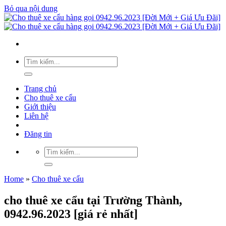
Bỏ qua nội dung
Trang chủ
Cho thuê xe cẩu
Giới thiệu
Liên hệ
Đăng tin
Home
»
Cho thuê xe cẩu
cho thuê xe cẩu tại Trường Thành,
0942.96.2023 [giá rẻ nhất]