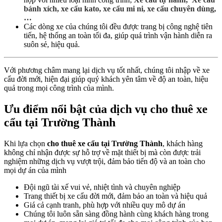
bánh xích, xe cẩu kato, xe cẩu mi ni, xe cẩu chuyên dùng,
…
Các dòng xe của chúng tôi đều được trang bị công nghệ tiên
tiến, hệ thống an toàn tối đa, giúp quá trình vận hành diễn ra
suôn sẻ, hiệu quả.
Với phương châm mang lại dịch vụ tốt nhất, chúng tôi nhập về xe
cẩu đời mới, hiện đại giúp quý khách yên tâm về độ an toàn, hiệu
quả trong mọi công trình của mình.
Ưu điểm nổi bật của dịch vụ cho thuê xe
cẩu tại Trường Thành
Khi lựa chọn
cho thuê xe cẩu tại Trường Thành
, khách hàng
không chỉ nhận được sự hỗ trợ về mặt thiết bị mà còn được trải
nghiệm những dịch vụ vượt trội, đảm bảo tiến độ và an toàn cho
mọi dự án của mình
Đội ngũ tài xế vui vẻ, nhiệt tình và chuyên nghiệp
Trang thiết bị xe cẩu đời mới, đảm bảo an toàn và hiệu quả
Giá cả cạnh tranh, phù hợp với nhiều quy mô dự án
Chúng tôi luôn sẵn sàng đồng hành cùng khách hàng trong