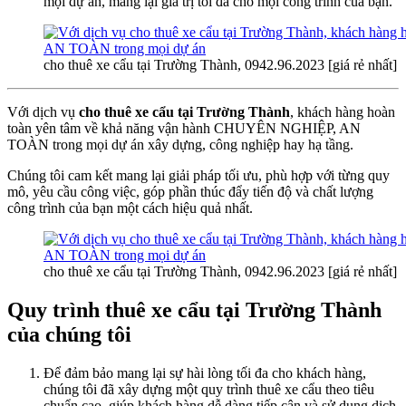
mọi dự án, mang lại giá trị tối đa cho mọi công trình của bạn.
cho thuê xe cẩu tại Trường Thành, 0942.96.2023 [giá rẻ nhất]
Với dịch vụ
cho thuê xe cẩu tại Trường Thành
, khách hàng hoàn
toàn yên tâm về khả năng vận hành CHUYÊN NGHIỆP, AN
TOÀN trong mọi dự án xây dựng, công nghiệp hay hạ tầng.
Chúng tôi cam kết mang lại giải pháp tối ưu, phù hợp với từng quy
mô, yêu cầu công việc, góp phần thúc đẩy tiến độ và chất lượng
công trình của bạn một cách hiệu quả nhất.
cho thuê xe cẩu tại Trường Thành, 0942.96.2023 [giá rẻ nhất]
Quy trình thuê xe cẩu tại Trường Thành
của chúng tôi
Để đảm bảo mang lại sự hài lòng tối đa cho khách hàng,
chúng tôi đã xây dựng một quy trình thuê xe cẩu theo tiêu
chuẩn cao, giúp khách hàng dễ dàng tiếp cận và sử dụng dịch