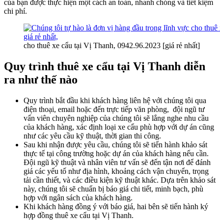
của bạn được thực hiện một cách an toàn, nhanh chóng và tiết kiệm
chi phí.
cho thuê xe cẩu tại Vị Thanh, 0942.96.2023 [giá rẻ nhất]
Quy trình thuê xe cẩu tại Vị Thanh diễn
ra như thế nào
Quy trình bắt đầu khi khách hàng liên hệ với chúng tôi qua
điện thoại, email hoặc đến trực tiếp văn phòng, đội ngũ tư
vấn viên chuyên nghiệp của chúng tôi sẽ lắng nghe nhu cầu
của khách hàng, xác định loại xe cẩu phù hợp với dự án cũng
như các yêu cầu kỹ thuật, thời gian thi công.
Sau khi nhận được yêu cầu, chúng tôi sẽ tiến hành khảo sát
thực tế tại công trường hoặc dự án của khách hàng nếu cần.
Đội ngũ kỹ thuật và nhân viên tư vấn sẽ đến tận nơi để đánh
giá các yếu tố như địa hình, khoảng cách vận chuyển, trọng
tải cần thiết, và các điều kiện kỹ thuật khác. Dựa trên khảo sát
này, chúng tôi sẽ chuẩn bị báo giá chi tiết, minh bạch, phù
hợp với ngân sách của khách hàng.
Khi khách hàng đồng ý với báo giá, hai bên sẽ tiến hành ký
hợp đồng thuê xe cẩu tại Vị Thanh.