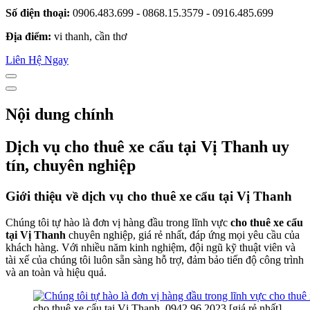
Số điện thoại:
0906.483.699 - 0868.15.3579 - 0916.485.699
Địa điểm:
vi thanh, cần thơ
Liên Hệ Ngay
Nội dung chính
Dịch vụ cho thuê xe cẩu tại Vị Thanh uy
tín, chuyên nghiệp
Giới thiệu về dịch vụ cho thuê xe cẩu tại Vị Thanh
Chúng tôi tự hào là đơn vị hàng đầu trong lĩnh vực
cho thuê xe cẩu
tại Vị Thanh
chuyên nghiệp, giá rẻ nhất, đáp ứng mọi yêu cầu của
khách hàng. Với nhiều năm kinh nghiệm, đội ngũ kỹ thuật viên và
tài xế của chúng tôi luôn sẵn sàng hỗ trợ, đảm bảo tiến độ công trình
và an toàn và hiệu quả.
cho thuê xe cẩu tại Vị Thanh, 0942.96.2023 [giá rẻ nhất]