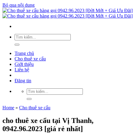
Bỏ qua nội dung
Trang chủ
Cho thuê xe cẩu
Giới thiệu
Liên hệ
Đăng tin
Home
»
Cho thuê xe cẩu
cho thuê xe cẩu tại Vị Thanh,
0942.96.2023 [giá rẻ nhất]