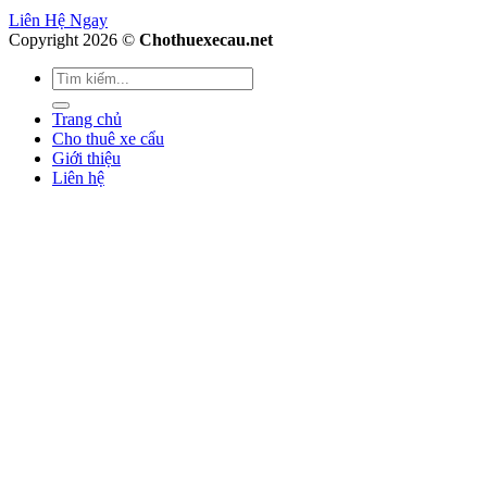
Liên Hệ Ngay
Copyright 2026 ©
Chothuexecau.net
Trang chủ
Cho thuê xe cẩu
Giới thiệu
Liên hệ