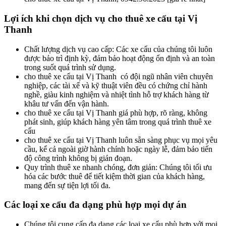
Lợi ích khi chọn dịch vụ
cho thuê xe cẩu tại Vị
Thanh
Chất lượng dịch vụ cao cấp: Các xe cẩu của chúng tôi luôn
được bảo trì định kỳ, đảm bảo hoạt động ổn định và an toàn
trong suốt quá trình sử dụng.
cho thuê xe cẩu tại Vị Thanh có đội ngũ nhân viên chuyên
nghiệp, các tài xế và kỹ thuật viên đều có chứng chỉ hành
nghề, giàu kinh nghiệm và nhiệt tình hỗ trợ khách hàng từ
khâu tư vấn đến vận hành.
cho thuê xe cẩu tại Vị Thanh giá phù hợp, rõ ràng, không
phát sinh, giúp khách hàng yên tâm trong quá trình thuê xe
cẩu
cho thuê xe cẩu tại Vị Thanh luôn sẵn sàng phục vụ mọi yêu
cầu, kể cả ngoài giờ hành chính hoặc ngày lễ, đảm bảo tiến
độ công trình không bị gián đoạn.
Quy trình thuê xe nhanh chóng, đơn giản: Chúng tôi tối ưu
hóa các bước thuê để tiết kiệm thời gian của khách hàng,
mang đến sự tiện lợi tối đa.
Các loại xe cẩu đa dạng phù hợp mọi dự án
Chúng tôi cung cấp đa dạng các loại xe cẩu phù hợp với mọi