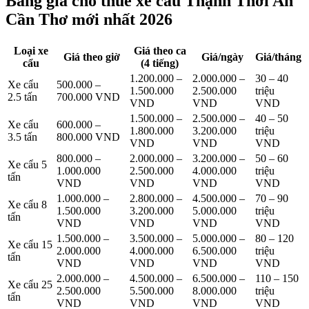
Bảng giá cho thuê xe cẩu Thạnh Thới An
Cần Thơ mới nhất 2026
Loại xe
Giá theo ca
Giá theo giờ
Giá/ngày
Giá/tháng
cẩu
(4 tiếng)
1.200.000 –
2.000.000 –
30 – 40
Xe cẩu
500.000 –
1.500.000
2.500.000
triệu
2.5 tấn
700.000 VND
VND
VND
VND
1.500.000 –
2.500.000 –
40 – 50
Xe cẩu
600.000 –
1.800.000
3.200.000
triệu
3.5 tấn
800.000 VND
VND
VND
VND
800.000 –
2.000.000 –
3.200.000 –
50 – 60
Xe cẩu 5
1.000.000
2.500.000
4.000.000
triệu
tấn
VND
VND
VND
VND
1.000.000 –
2.800.000 –
4.500.000 –
70 – 90
Xe cẩu 8
1.500.000
3.200.000
5.000.000
triệu
tấn
VND
VND
VND
VND
1.500.000 –
3.500.000 –
5.000.000 –
80 – 120
Xe cẩu 15
2.000.000
4.000.000
6.500.000
triệu
tấn
VND
VND
VND
VND
2.000.000 –
4.500.000 –
6.500.000 –
110 – 150
Xe cẩu 25
2.500.000
5.500.000
8.000.000
triệu
tấn
VND
VND
VND
VND