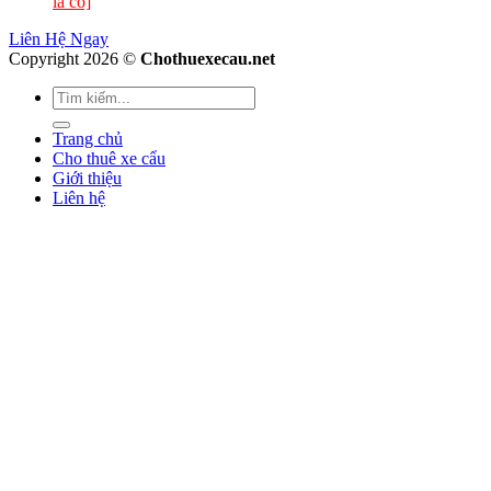
là có]
Liên Hệ Ngay
Copyright 2026 ©
Chothuexecau.net
Trang chủ
Cho thuê xe cẩu
Giới thiệu
Liên hệ