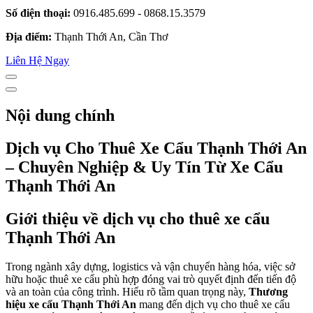
Số điện thoại:
0916.485.699 - 0868.15.3579
Địa điểm:
Thạnh Thới An, Cần Thơ
Liên Hệ Ngay
Nội dung chính
Dịch vụ Cho Thuê Xe Cẩu Thạnh Thới An
– Chuyên Nghiệp & Uy Tín Từ Xe Cẩu
Thạnh Thới An
Giới thiệu về dịch vụ cho thuê xe cẩu
Thạnh Thới An
Trong ngành xây dựng, logistics và vận chuyển hàng hóa, việc sở
hữu hoặc thuê xe cẩu phù hợp đóng vai trò quyết định đến tiến độ
và an toàn của công trình. Hiểu rõ tầm quan trọng này,
Thương
hiệu xe cẩu Thạnh Thới An
mang đến dịch vụ cho thuê xe cẩu