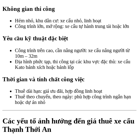
Không gian thi công
Hẻm nhỏ, khu dân cư: xe cẩu nhỏ, linh hoạt
Công trình lớn, mở rộng: xe cẩu tự hành trung tải hoặc lớn
Yêu cầu kỹ thuật đặc biệt
Công trình trên cao, cần nâng người: xe cẩu nâng người từ
10m – 32m
Địa hình phức tạp, thi công tại các khu vực đặc thù: xe cẩu
Kato bánh xích hoặc bánh lốp
Thời gian và tính chất công việc
Thuê dài hạn: giá ưu đãi, hợp đồng linh hoạt
Thuê theo chuyến, theo ngày: phù hợp công trình ngắn hạn
hoặc dự án nhỏ
Các yếu tố ảnh hưởng đến giá thuê xe cẩu
Thạnh Thới An