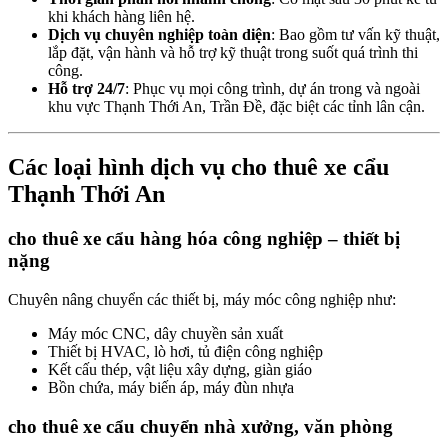
khi khách hàng liên hệ.
Dịch vụ chuyên nghiệp toàn diện
: Bao gồm tư vấn kỹ thuật,
lắp đặt, vận hành và hỗ trợ kỹ thuật trong suốt quá trình thi
công.
Hỗ trợ 24/7
: Phục vụ mọi công trình, dự án trong và ngoài
khu vực Thạnh Thới An, Trần Đề, đặc biệt các tỉnh lân cận.
Các loại hình dịch vụ cho thuê xe cẩu
Thạnh Thới An
cho thuê xe cẩu hàng hóa công nghiệp – thiết bị
nặng
Chuyên nâng chuyển các thiết bị, máy móc công nghiệp như:
Máy móc CNC, dây chuyền sản xuất
Thiết bị HVAC, lò hơi, tủ điện công nghiệp
Kết cấu thép, vật liệu xây dựng, giàn giáo
Bồn chứa, máy biến áp, máy đùn nhựa
cho thuê xe cẩu chuyển nhà xưởng, văn phòng