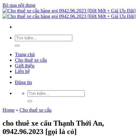
Bỏ qua nội dung
Trang chủ
Cho thuê xe cẩu
Giới thiệu
Liên hệ
Đăng tin
Home
»
Cho thuê xe cẩu
cho thuê xe cẩu Thạnh Thới An,
0942.96.2023 [gọi là có]