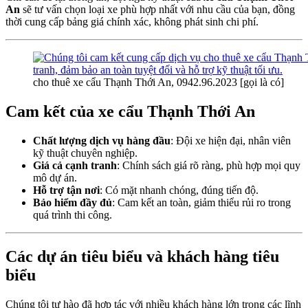
An
sẽ tư vấn chọn loại xe phù hợp nhất với nhu cầu của bạn, đồng
thời cung cấp bảng giá chính xác, không phát sinh chi phí.
cho thuê xe cẩu Thạnh Thới An, 0942.96.2023 [gọi là có]
Cam kết của
xe cẩu Thạnh Thới An
Chất lượng dịch vụ hàng đầu
: Đội xe hiện đại, nhân viên
kỹ thuật chuyên nghiệp.
Giá cả cạnh tranh
: Chính sách giá rõ ràng, phù hợp mọi quy
mô dự án.
Hỗ trợ tận nơi
: Có mặt nhanh chóng, đúng tiến độ.
Bảo hiểm đầy đủ
: Cam kết an toàn, giảm thiểu rủi ro trong
quá trình thi công.
Các dự án tiêu biểu và khách hàng tiêu
biểu
Chúng tôi tự hào đã hợp tác với nhiều khách hàng lớn trong các lĩnh