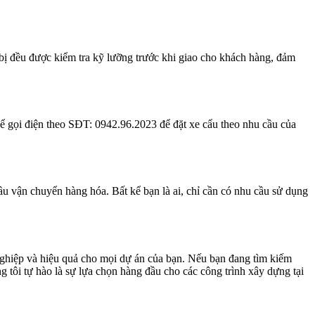
 bị đều được kiểm tra kỹ lưỡng trước khi giao cho khách hàng, đảm
ể gọi điện theo SĐT: 0942.96.2023 để đặt xe cẩu theo nhu cầu của
ầu vận chuyển hàng hóa. Bất kể bạn là ai, chỉ cần có nhu cầu sử dụng
ghiệp và hiệu quả cho mọi dự án của bạn. Nếu bạn đang tìm kiếm
ng tôi tự hào là sự lựa chọn hàng đầu cho các công trình xây dựng tại