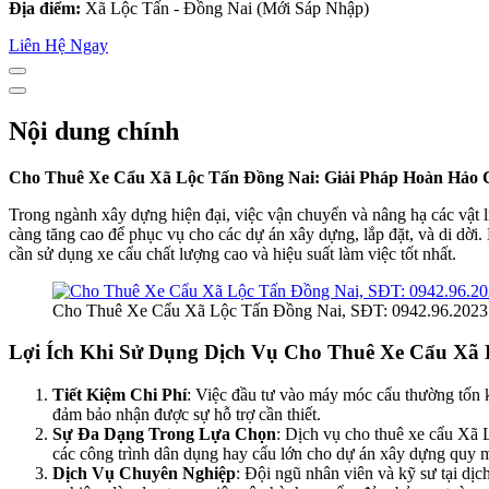
Địa điểm:
Xã Lộc Tấn - Đồng Nai (Mới Sáp Nhập)
Liên Hệ Ngay
Nội dung chính
Cho Thuê Xe Cẩu Xã Lộc Tấn Đồng Nai: Giải Pháp Hoàn Hảo
Trong ngành xây dựng hiện đại, việc vận chuyển và nâng hạ các vật l
càng tăng cao để phục vụ cho các dự án xây dựng, lắp đặt, và di dời
cần sử dụng xe cẩu chất lượng cao và hiệu suất làm việc tốt nhất.
Cho Thuê Xe Cẩu Xã Lộc Tấn Đồng Nai, SĐT: 0942.96.2023
Lợi Ích Khi Sử Dụng Dịch Vụ Cho Thuê Xe Cẩu Xã
Tiết Kiệm Chi Phí
: Việc đầu tư vào máy móc cẩu thường tốn k
đảm bảo nhận được sự hỗ trợ cần thiết.
Sự Đa Dạng Trong Lựa Chọn
: Dịch vụ cho thuê xe cẩu Xã 
các công trình dân dụng hay cẩu lớn cho dự án xây dựng quy m
Dịch Vụ Chuyên Nghiệp
: Đội ngũ nhân viên và kỹ sư tại dịc