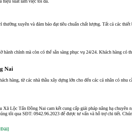
hiệu suất làm việc tối đa.
ì thường xuyên và đảm bảo đạt tiêu chuẩn chất lượng. Tất cả các thiết
iờ hành chính mà còn có thể sẵn sàng phục vụ 24/24. Khách hàng có th
g Nai
hách hàng, từ các nhà thầu xây dựng lớn cho đến các cá nhân có nhu c
ẩu Xã Lộc Tấn Đồng Nai cam kết cung cấp giải pháp nâng hạ chuyên n
chúng tôi qua SĐT: 0942.96.2023 để được tư vấn và hỗ trợ chi tiết. Chú
 Đãi]