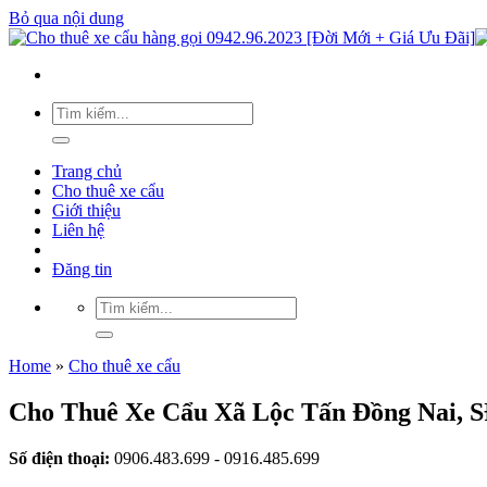
Bỏ qua nội dung
Trang chủ
Cho thuê xe cẩu
Giới thiệu
Liên hệ
Đăng tin
Home
»
Cho thuê xe cẩu
Cho Thuê Xe Cẩu Xã Lộc Tấn Đồng Nai, S
Số điện thoại:
0906.483.699 - 0916.485.699