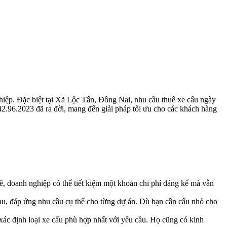
ghiệp. Đặc biệt tại Xã Lộc Tấn, Đồng Nai, nhu cầu thuê xe cẩu ngày
42.96.2023 đã ra đời, mang đến giải pháp tối ưu cho các khách hàng
ê, doanh nghiệp có thể tiết kiệm một khoản chi phí đáng kể mà vẫn
hau, đáp ứng nhu cầu cụ thể cho từng dự án. Dù bạn cần cẩu nhỏ cho
 xác định loại xe cẩu phù hợp nhất với yêu cầu. Họ cũng có kinh