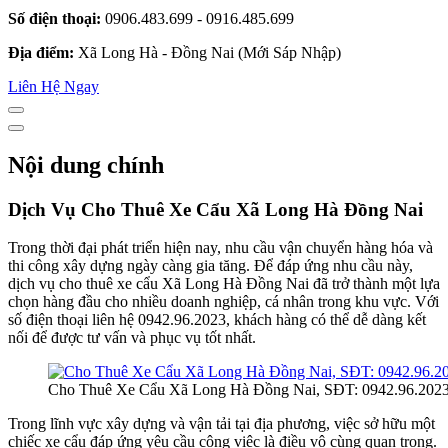
Số điện thoại:
0906.483.699 - 0916.485.699
Địa điểm:
Xã Long Hà - Đồng Nai (Mới Sáp Nhập)
Liên Hệ Ngay
Nội dung chính
Dịch Vụ Cho Thuê Xe Cẩu Xã Long Hà Đồng Nai
Trong thời đại phát triển hiện nay, nhu cầu vận chuyển hàng hóa và
thi công xây dựng ngày càng gia tăng. Để đáp ứng nhu cầu này,
dịch vụ cho thuê xe cẩu Xã Long Hà Đồng Nai đã trở thành một lựa
chọn hàng đầu cho nhiều doanh nghiệp, cá nhân trong khu vực. Với
số điện thoại liên hệ 0942.96.2023, khách hàng có thể dễ dàng kết
nối để được tư vấn và phục vụ tốt nhất.
Cho Thuê Xe Cẩu Xã Long Hà Đồng Nai, SĐT: 0942.96.202
Trong lĩnh vực xây dựng và vận tải tại địa phương, việc sở hữu một
chiếc xe cẩu đáp ứng yêu cầu công việc là điều vô cùng quan trọng.