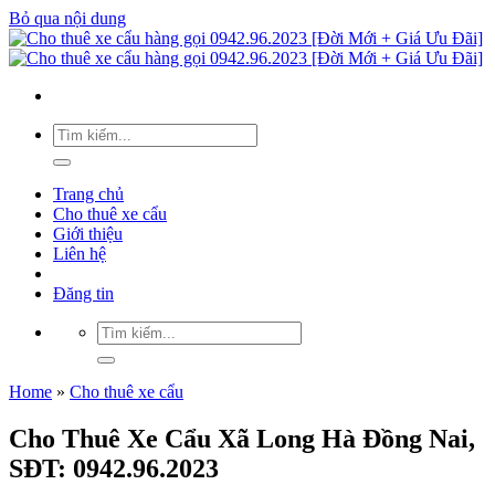
Bỏ qua nội dung
Trang chủ
Cho thuê xe cẩu
Giới thiệu
Liên hệ
Đăng tin
Home
»
Cho thuê xe cẩu
Cho Thuê Xe Cẩu Xã Long Hà Đồng Nai,
SĐT: 0942.96.2023