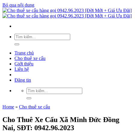
Bỏ qua nội dung
Trang chủ
Cho thuê xe cẩu
Giới thiệu
Liên hệ
Đăng tin
Home
»
Cho thuê xe cẩu
Cho Thuê Xe Cẩu Xã Minh Đức Đồng
Nai, SĐT: 0942.96.2023