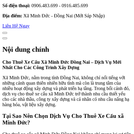
Số điện thoại:
0906.483.699 - 0916.485.699
Địa điểm:
Xã Minh Đức - Đồng Nai (Mới Sáp Nhập)
Liên Hệ Ngay
Nội dung chính
Cho Thuê Xe Cẩu Xã Minh Đức Đồng Nai – Dịch Vụ Mới
Nhất Cho Các Công Trình Xây Dựng
Xã Minh Đức, nằm trong tỉnh Đồng Nai, không chỉ nổi tiếng với
những cảnh quan thiên nhiên hữu tình mà còn là trung tâm của
nhiều hoạt động xây dựng và phát triển hạ tầng. Trong bối cảnh đó,
dịch vụ cho thuê xe cẩu xã Minh Đức trở thành nhu cầu thiết yếu
cho các nhà thầu, công ty xây dựng và cá nhân có nhu cầu nâng hạ
hàng hóa, vật liệu xây dựng.
Tại Sao Nên Chọn Dịch Vụ Cho Thuê Xe Cẩu xã
Minh Đức?