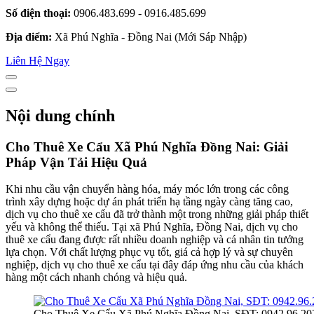
Số điện thoại:
0906.483.699 - 0916.485.699
Địa điểm:
Xã Phú Nghĩa - Đồng Nai (Mới Sáp Nhập)
Liên Hệ Ngay
Nội dung chính
Cho Thuê Xe Cẩu Xã Phú Nghĩa Đồng Nai: Giải
Pháp Vận Tải Hiệu Quả
Khi nhu cầu vận chuyển hàng hóa, máy móc lớn trong các công
trình xây dựng hoặc dự án phát triển hạ tầng ngày càng tăng cao,
dịch vụ cho thuê xe cẩu đã trở thành một trong những giải pháp thiết
yếu và không thể thiếu. Tại xã Phú Nghĩa, Đồng Nai, dịch vụ cho
thuê xe cẩu đang được rất nhiều doanh nghiệp và cá nhân tin tưởng
lựa chọn. Với chất lượng phục vụ tốt, giá cả hợp lý và sự chuyên
nghiệp, dịch vụ cho thuê xe cẩu tại đây đáp ứng nhu cầu của khách
hàng một cách nhanh chóng và hiệu quả.
Cho Thuê Xe Cẩu Xã Phú Nghĩa Đồng Nai, SĐT: 0942.96.20