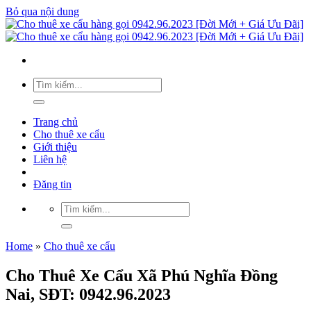
Bỏ qua nội dung
Trang chủ
Cho thuê xe cẩu
Giới thiệu
Liên hệ
Đăng tin
Home
»
Cho thuê xe cẩu
Cho Thuê Xe Cẩu Xã Phú Nghĩa Đồng
Nai, SĐT: 0942.96.2023