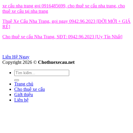
xe cẩu nha trang gọi 0916485699, cho thuê xe cẩu nha trang, cho
thuê xe cẩu tại nha trang
Thuê Xe Cẩu Nha Trang, gọi ngay 0942.96.2023 [ĐỜI MỚI + GIÁ
RẺ]
Cho thuê xe cẩu Nha Trang, SĐT: 0942.96.2023 [Uy Tín Nhất]
Liên Hệ Ngay
Copyright 2026 ©
Chothuexecau.net
Trang chủ
Cho thuê xe cẩu
Giới thiệu
Liên hệ