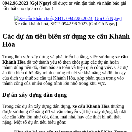
0942.96.2023 [Gọi Ngay]
để được tư vấn tận tình và nhận báo giá
tốt nhất cho dự án của bạn!
Xe cẩu khánh hoà, SĐT: 0942.96.2023 [Gọi Có Ngay]
Các dự án tiêu biểu sử dụng xe cẩu Khánh
Hòa
Trong lĩnh vực xây dựng và phát triển hạ tầng, việc sử dụng
xe cẩu
Khánh Hòa
đã trở thành yếu tố then chốt giúp các dự án hoàn
thành đúng tiến độ, đảm bảo an toàn và hiệu quả công việc. Các dự
án tiêu biểu dưới đây minh chứng rõ nét về khả năng và độ tin cậy
của dịch vụ thuê xe cẩu tại Khánh Hòa, góp phần quan trọng vào
thành công của nhiều công trình lớn nhỏ trong khu vực.
Dự án xây dựng dân dụng
Trong các dự án xây dựng dân dụng,
xe cẩu Khánh Hòa
thường
được sử dụng để nâng đỡ và vận chuyển vật liệu xây dựng, lắp đặt
các cấu kiện lớn như cột, dầm, mái nhà, hay các thiết bị nội thất
nặng. Một số dự án tiêu biểu gồm: