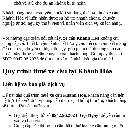
chết và giữ cho dự án không bị trì hoãn.
Khách hàng hoàn toàn yên tâm khi sử dụng dịch vụ thuê xe cẩu
Khánh Hòa vì luôn nhận được sự hỗ trợ nhanh chóng, chuyên
nghiệp từ đội ngũ kỹ thuật viên và nhân viên dịch vụ khách hàng.
Với những đặc điểm nổi bật này,
xe cẩu Khánh Hòa
không chỉ
cung cấp các thiết bị vận hành chất lượng cao mà còn cam kết mang
đến dịch vụ chuyên nghiệp, tin cậy, góp phần thành công cho các
dự án xây dựng và vận chuyển của khách hàng. Gọi ngay theo số
SĐT: 0942.96.2023 để được tư vấn và nhận báo giá tốt nhất!
Quy trình thuê xe cẩu tại Khánh Hòa
Liên hệ và báo giá dịch vụ
Để bắt đầu quá trình thuê
xe cẩu Khánh Hòa
, khách hàng cần liên
hệ trực tiếp với đơn vị cung cấp dịch vụ. Thông thường, khách hàng
sẽ thực hiện các bước sau:
Gọi điện thoại tới số
0942.96.2023 [Gọi Ngay]
để yêu cầu tư
vấn và báo giá.
Cung cấp các thông tin cần thiết như loại xe cẩu mong muốn,