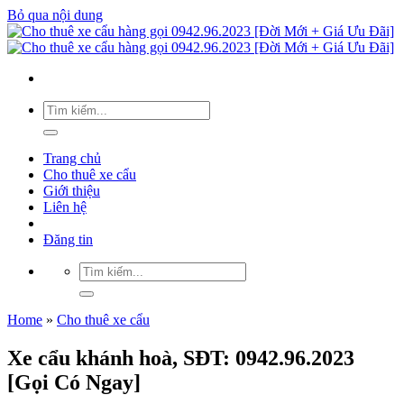
Bỏ qua nội dung
Trang chủ
Cho thuê xe cẩu
Giới thiệu
Liên hệ
Đăng tin
Home
»
Cho thuê xe cẩu
Xe cẩu khánh hoà, SĐT: 0942.96.2023
[Gọi Có Ngay]