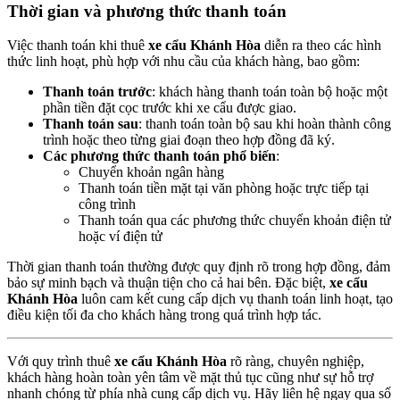
Thời gian và phương thức thanh toán
Việc thanh toán khi thuê
xe cẩu Khánh Hòa
diễn ra theo các hình
thức linh hoạt, phù hợp với nhu cầu của khách hàng, bao gồm:
Thanh toán trước
: khách hàng thanh toán toàn bộ hoặc một
phần tiền đặt cọc trước khi xe cẩu được giao.
Thanh toán sau
: thanh toán toàn bộ sau khi hoàn thành công
trình hoặc theo từng giai đoạn theo hợp đồng đã ký.
Các phương thức thanh toán phổ biến
:
Chuyển khoản ngân hàng
Thanh toán tiền mặt tại văn phòng hoặc trực tiếp tại
công trình
Thanh toán qua các phương thức chuyển khoản điện tử
hoặc ví điện tử
Thời gian thanh toán thường được quy định rõ trong hợp đồng, đảm
bảo sự minh bạch và thuận tiện cho cả hai bên. Đặc biệt,
xe cẩu
Khánh Hòa
luôn cam kết cung cấp dịch vụ thanh toán linh hoạt, tạo
điều kiện tối đa cho khách hàng trong quá trình hợp tác.
Với quy trình thuê
xe cẩu Khánh Hòa
rõ ràng, chuyên nghiệp,
khách hàng hoàn toàn yên tâm về mặt thủ tục cũng như sự hỗ trợ
nhanh chóng từ phía nhà cung cấp dịch vụ. Hãy liên hệ ngay qua số