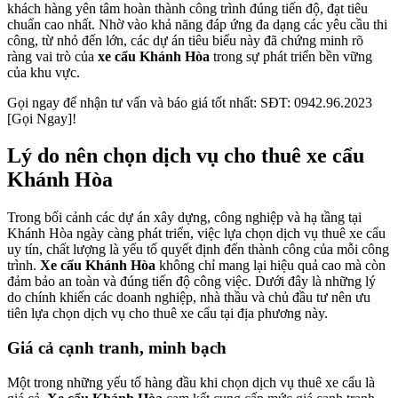
khách hàng yên tâm hoàn thành công trình đúng tiến độ, đạt tiêu
chuẩn cao nhất. Nhờ vào khả năng đáp ứng đa dạng các yêu cầu thi
công, từ nhỏ đến lớn, các dự án tiêu biểu này đã chứng minh rõ
ràng vai trò của
xe cẩu Khánh Hòa
trong sự phát triển bền vững
của khu vực.
Gọi ngay để nhận tư vấn và báo giá tốt nhất: SĐT: 0942.96.2023
[Gọi Ngay]!
Lý do nên chọn dịch vụ cho thuê xe cẩu
Khánh Hòa
Trong bối cảnh các dự án xây dựng, công nghiệp và hạ tầng tại
Khánh Hòa ngày càng phát triển, việc lựa chọn dịch vụ thuê xe cẩu
uy tín, chất lượng là yếu tố quyết định đến thành công của mỗi công
trình.
Xe cẩu Khánh Hòa
không chỉ mang lại hiệu quả cao mà còn
đảm bảo an toàn và đúng tiến độ công việc. Dưới đây là những lý
do chính khiến các doanh nghiệp, nhà thầu và chủ đầu tư nên ưu
tiên lựa chọn dịch vụ cho thuê xe cẩu tại địa phương này.
Giá cả cạnh tranh, minh bạch
Một trong những yếu tố hàng đầu khi chọn dịch vụ thuê xe cẩu là