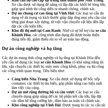
Khu căn hộ cao cấp tại trung tâm thành phố Nha Trang
:
Xe cẩu được sử dụng để nâng và lắp đặt các khối bê tông lớn,
giúp quá trình thi công diễn ra nhanh chóng, chính xác.
Dự án chung cư cao tầng tại Vĩnh Hải
: Các loại xe cẩu đa
dạng về tải trọng và kích thước giúp đáp ứng mọi yêu cầu của
từng giai đoạn xây dựng, từ việc vận chuyển vật liệu đến lắp
đặt các cấu kiện lớn.
Khu đô thị mới tại Cam Ranh
: Nhờ có sự hỗ trợ của
xe cẩu
Khánh Hòa
, các công trình dân dụng đã được hoàn thiện
đúng tiến độ, giảm thiểu rủi ro về an toàn lao động.
Dự án công nghiệp và hạ tầng
Các dự án mang tính công nghiệp và hạ tầng tại Khánh Hòa đều
yêu cầu sử dụng các loại
xe cẩu Khánh Hòa
có khả năng nâng tải
lớn, vận chuyển các thiết bị, máy móc cồng kềnh, phục vụ thi công
các công trình quan trọng. Tiêu biểu như:
Cảng biển Nha Trang
: Xe cẩu được sử dụng để bốc xếp
container, các thiết bị tàu biển, góp phần nâng cao hiệu suất
làm việc của cảng.
Dự án mở rộng đường bộ và cầu vượt
: Các loại xe cẩu
chuyên dụng giúp nâng đỡ các bộ phận kết cấu lớn, lắp đặt
các dầm bê tông cường lực, đảm bảo an toàn và chính xác.
Khu công nghiệp tại Vĩnh Hải
: Được trang bị các xe cẩu tải