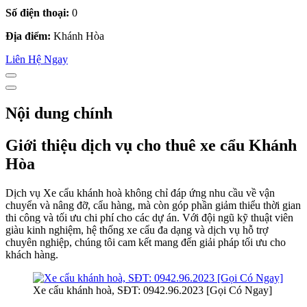
Số điện thoại:
0
Địa điểm:
Khánh Hòa
Liên Hệ Ngay
Nội dung chính
Giới thiệu dịch vụ cho thuê xe cẩu Khánh
Hòa
Dịch vụ Xe cẩu khánh hoà không chỉ đáp ứng nhu cầu về vận
chuyển và nâng đỡ, cẩu hàng, mà còn góp phần giảm thiểu thời gian
thi công và tối ưu chi phí cho các dự án. Với đội ngũ kỹ thuật viên
giàu kinh nghiệm, hệ thống xe cẩu đa dạng và dịch vụ hỗ trợ
chuyên nghiệp, chúng tôi cam kết mang đến giải pháp tối ưu cho
khách hàng.
Xe cẩu khánh hoà, SĐT: 0942.96.2023 [Gọi Có Ngay]